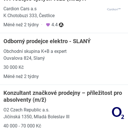
Cardion Cars a.s
K Chotobuzi 333, Čestlice
Méně než 2 týdny
·
4.4
Odborný prodejce elektro - SLANÝ
Obchodní skupina K+B a expert
Ouvalova 824, Slaný
30 000 Kč
Méně než 2 týdny
Konzultant značkové prodejny – příležitost pro
absolventy (m/ž)
O2 Czech Republic a.s.
Jičínská 1350, Mladá Boleslav III
40 000 - 70 000 Kč