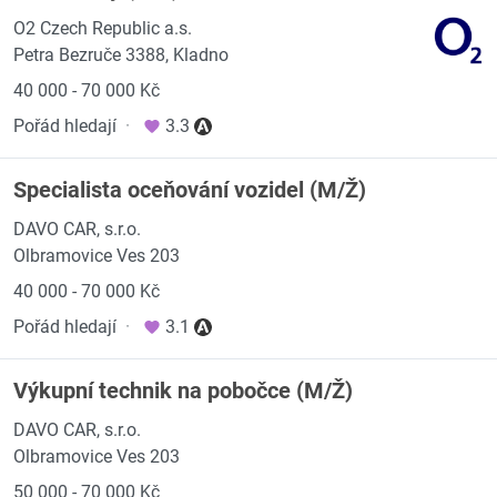
O2 Czech Republic a.s.
Petra Bezruče 3388, Kladno
40 000 - 70 000 Kč
Pořád hledají
·
3.3
Specialista oceňování vozidel (M/Ž)
DAVO CAR, s.r.o.
Olbramovice Ves 203
40 000 - 70 000 Kč
Pořád hledají
·
3.1
Výkupní technik na pobočce (M/Ž)
DAVO CAR, s.r.o.
Olbramovice Ves 203
50 000 - 70 000 Kč