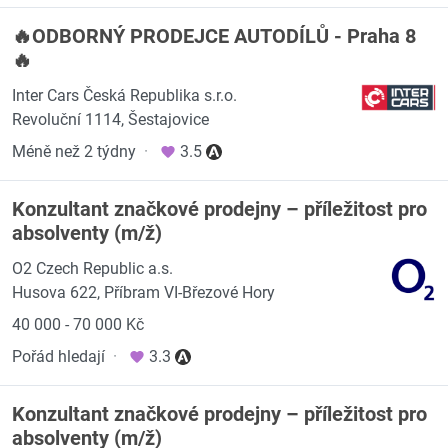
🔥ODBORNÝ PRODEJCE AUTODÍLŮ - Praha 8
🔥
Inter Cars Česká Republika s.r.o.
Revoluční 1114, Šestajovice
Méně než 2 týdny
·
3.5
Konzultant značkové prodejny – příležitost pro
absolventy (m/ž)
O2 Czech Republic a.s.
Husova 622, Příbram VI-Březové Hory
40 000 - 70 000 Kč
Pořád hledají
·
3.3
Konzultant značkové prodejny – příležitost pro
absolventy (m/ž)