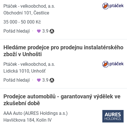
Ptáček - velkoobchod, a.s.
Obchodní 101, Čestlice
35 000 - 50 000 Kč
Pořád hledají
·
3.9
Hledáme prodejce pro prodejnu instalatérského
zboží v Unhošti
Ptáček - velkoobchod, a.s.
Lidická 1010, Unhošť
Pořád hledají
·
3.9
Prodejce automobilů - garantovaný výdělek ve
zkušební době
AAA Auto (AURES Holdings a.s.)
Havlíčkova 184, Kolín IV