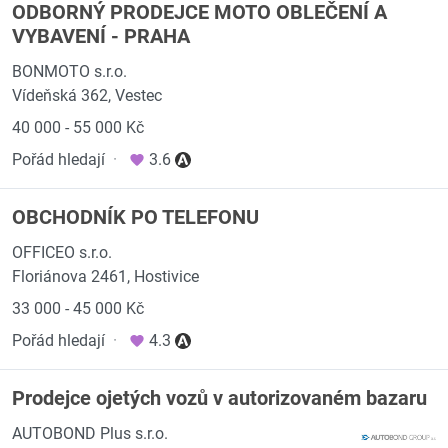
ODBORNÝ PRODEJCE MOTO OBLEČENÍ A
VYBAVENÍ - PRAHA
BONMOTO s.r.o.
Vídeňská 362, Vestec
40 000 - 55 000 Kč
Pořád hledají
·
3.6
OBCHODNÍK PO TELEFONU
OFFICEO s.r.o.
Floriánova 2461, Hostivice
33 000 - 45 000 Kč
Pořád hledají
·
4.3
Prodejce ojetých vozů v autorizovaném bazaru
AUTOBOND Plus s.r.o.