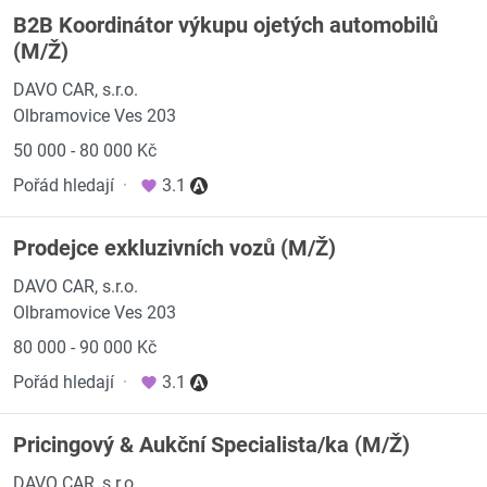
B2B Koordinátor výkupu ojetých automobilů
(M/Ž)
DAVO CAR, s.r.o.
Olbramovice Ves 203
50 000 - 80 000 Kč
Pořád hledají
·
3.1
Prodejce exkluzivních vozů (M/Ž)
DAVO CAR, s.r.o.
Olbramovice Ves 203
80 000 - 90 000 Kč
Pořád hledají
·
3.1
Pricingový & Aukční Specialista/ka (M/Ž)
DAVO CAR, s.r.o.