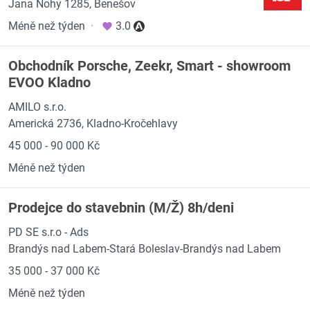
Jana Nohy 1285, Benešov
Méně než týden
·
3.0
Obchodník Porsche, Zeekr, Smart - showroom
EVOO Kladno
AMILO s.r.o.
Americká 2736, Kladno-Kročehlavy
45 000 - 90 000 Kč
Méně než týden
Prodejce do stavebnin (M/Ž) 8h/deni
PD SE s.r.o - Ads
Brandýs nad Labem-Stará Boleslav-Brandýs nad Labem
35 000 - 37 000 Kč
Méně než týden