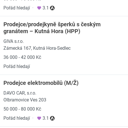
Pořád hledají
·
3.1
Prodejce/prodejkyně šperků s českým
granátem – Kutná Hora (HPP)
GIVA s.r.o.
Zámecká 167, Kutná Hora-Sedlec
36 000 - 42 000 Kč
Pořád hledají
Prodejce elektromobilů (M/Ž)
DAVO CAR, s.r.o.
Olbramovice Ves 203
50 000 - 80 000 Kč
Pořád hledají
·
3.1