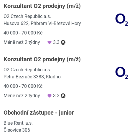
Konzultant O2 prodejny (m/ž)
O2 Czech Republic a.s.
Husova 622, Příbram VI-Březové Hory
40 000 - 70 000 Kč
Méně než 2 týdny
·
3.3
Konzultant O2 prodejny (m/ž)
O2 Czech Republic a.s.
Petra Bezruče 3388, Kladno
40 000 - 70 000 Kč
Méně než 2 týdny
·
3.3
Obchodní zástupce - junior
Blue Rent, a.s.
Čisovice 306