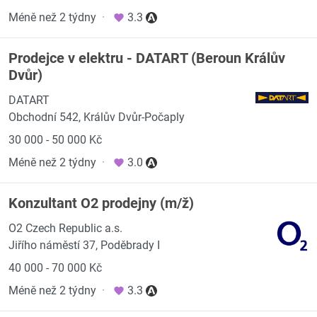
Méně než 2 týdny
·
3.3
Prodejce v elektru - DATART (Beroun Králův
Dvůr)
DATART
Obchodní 542, Králův Dvůr-Počaply
30 000 - 50 000 Kč
Méně než 2 týdny
·
3.0
Konzultant O2 prodejny (m/ž)
O2 Czech Republic a.s.
Jiřího náměstí 37, Poděbrady I
40 000 - 70 000 Kč
Méně než 2 týdny
·
3.3