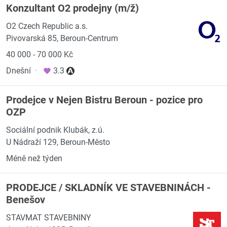
Konzultant O2 prodejny (m/ž)
O2 Czech Republic a.s.
Pivovarská 85, Beroun-Centrum
40 000 - 70 000 Kč
Dnešní
·
3.3
Prodejce v Nejen Bistru Beroun - pozice pro
OZP
Sociální podnik Klubák, z.ú.
U Nádraží 129, Beroun-Město
Méně než týden
PRODEJCE / SKLADNÍK VE STAVEBNINÁCH -
Benešov
STAVMAT STAVEBNINY