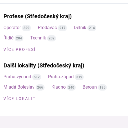
Profese (Středočeský kraj)
Operátor
Prodavač
Dělník
329
217
214
Řidič
Technik
204
202
VÍCE PROFESÍ
Další lokality (Středočeský kraj)
Praha-východ
Praha-západ
512
319
Mladá Boleslav
Kladno
Beroun
266
240
185
VÍCE LOKALIT