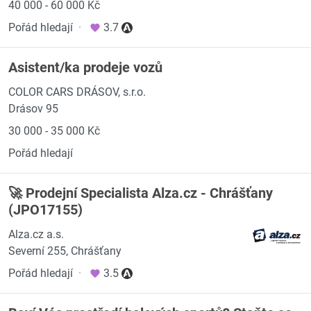
40 000 - 60 000 Kč
Pořád hledají
·
3.7
Asistent/ka prodeje vozů
COLOR CARS DRÁSOV, s.r.o.
Drásov 95
30 000 - 35 000 Kč
Pořád hledají
🚀 Prodejní Specialista Alza.cz - Chrášťany
(JPO17155)
Alza.cz a.s.
Severní 255, Chrášťany
Pořád hledají
·
3.5