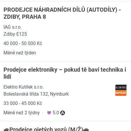
PRODEJCE NÁHRADNÍCH DÍLŮ (AUTODÍLY) -
ZDIBY, PRAHA 8
IAG s.r.o.
Zdiby E125
40 000 - 50 000 Kč
Méně než týden
Prodejce elektroniky – pokud tě baví technika i
lidi
Elektro Kutílek s.r.o.
Boleslavská třída 132, Nymburk
33 000 - 45 000 Kč
Méně než 2 týdny
·
5.0
🚙Prodejce ojetých vozů (M/Ž)🚗