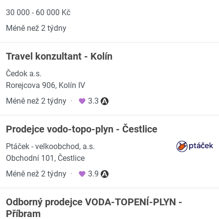
30 000 - 60 000 Kč
Méně než 2 týdny
Travel konzultant - Kolín
Čedok a.s.
Rorejcova 906, Kolín IV
Méně než 2 týdny
·
3.3
Prodejce vodo-topo-plyn - Čestlice
Ptáček - velkoobchod, a.s.
Obchodní 101, Čestlice
Méně než 2 týdny
·
3.9
Odborný prodejce VODA-TOPENÍ-PLYN -
Příbram