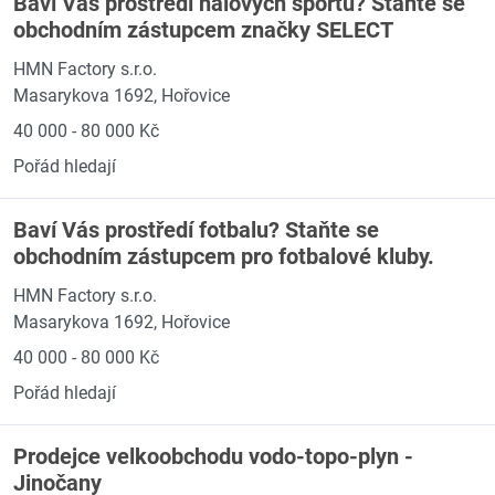
Baví Vás prostředí halových sportů? Staňte se
obchodním zástupcem značky SELECT
HMN Factory s.r.o.
Masarykova 1692, Hořovice
40 000 - 80 000 Kč
Pořád hledají
Baví Vás prostředí fotbalu? Staňte se
obchodním zástupcem pro fotbalové kluby.
HMN Factory s.r.o.
Masarykova 1692, Hořovice
40 000 - 80 000 Kč
Pořád hledají
Prodejce velkoobchodu vodo-topo-plyn -
Jinočany