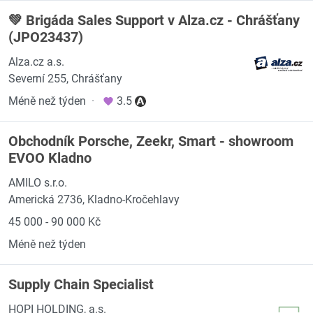
💚 Brigáda Sales Support v Alza.cz - Chrášťany
(JPO23437)
Alza.cz a.s.
Severní 255, Chrášťany
Méně než týden
·
3.5
Obchodník Porsche, Zeekr, Smart - showroom
EVOO Kladno
AMILO s.r.o.
Americká 2736, Kladno-Kročehlavy
45 000 - 90 000 Kč
Méně než týden
Supply Chain Specialist
HOPI HOLDING, a.s.