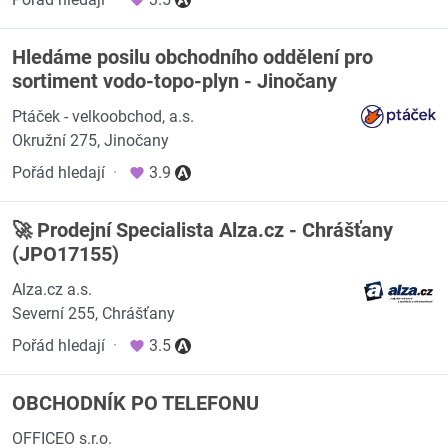
Hledáme posilu obchodního oddělení pro
sortiment vodo-topo-plyn - Jinočany
Ptáček - velkoobchod, a.s.
Okružní 275, Jinočany
Pořád hledají
·
3.9
🚀 Prodejní Specialista Alza.cz - Chrášťany
(JPO17155)
Alza.cz a.s.
Severní 255, Chrášťany
Pořád hledají
·
3.5
OBCHODNÍK PO TELEFONU
OFFICEO s.r.o.