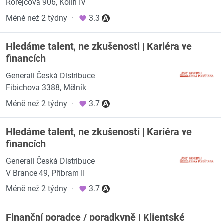
Rorejcova 906, Kolín IV
Méně než 2 týdny
·
3.3
Hledáme talent, ne zkušenosti | Kariéra ve
financích
Generali Česká Distribuce
Fibichova 3388, Mělník
Méně než 2 týdny
·
3.7
Hledáme talent, ne zkušenosti | Kariéra ve
financích
Generali Česká Distribuce
V Brance 49, Příbram II
Méně než 2 týdny
·
3.7
Finanční poradce / poradkyně | Klientské