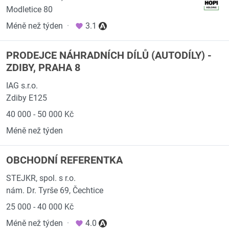
Modletice 80
Méně než týden
·
3.1
PRODEJCE NÁHRADNÍCH DÍLŮ (AUTODÍLY) -
ZDIBY, PRAHA 8
IAG s.r.o.
Zdiby E125
40 000 - 50 000 Kč
Méně než týden
OBCHODNÍ REFERENTKA
STEJKR, spol. s r.o.
nám. Dr. Tyrše 69, Čechtice
25 000 - 40 000 Kč
Méně než týden
·
4.0