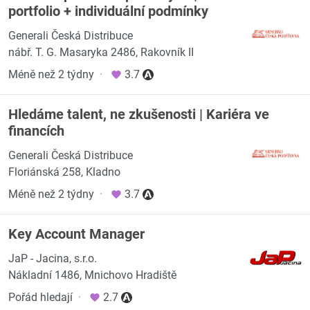
portfolio + individuální podmínky
Generali Česká Distribuce
nábř. T. G. Masaryka 2486, Rakovník II
Méně než 2 týdny
·
3.7
Hledáme talent, ne zkušenosti | Kariéra ve
financích
Generali Česká Distribuce
Floriánská 258, Kladno
Méně než 2 týdny
·
3.7
Key Account Manager
JaP - Jacina, s.r.o.
Nákladní 1486, Mnichovo Hradiště
Pořád hledají
·
2.7