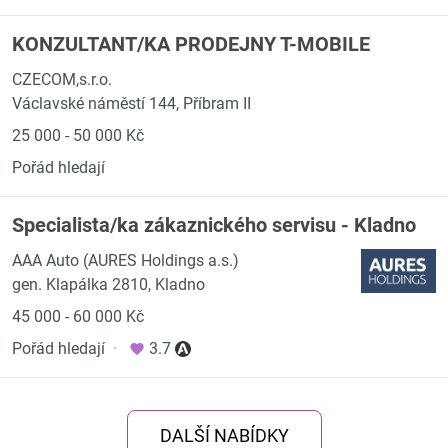
KONZULTANT/KA PRODEJNY T-MOBILE
CZECOM,s.r.o.
Václavské náměstí 144, Příbram II
25 000 - 50 000 Kč
Pořád hledají
Specialista/ka zákaznického servisu - Kladno
AAA Auto (AURES Holdings a.s.)
gen. Klapálka 2810, Kladno
45 000 - 60 000 Kč
Pořád hledají
·
3.7
DALŠÍ NABÍDKY