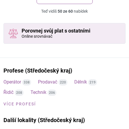
Teď vidíš
50 ze 60
nabídek
Porovnej svůj plat s ostatními
Online srovnávač
Profese (Středočeský kraj)
Operátor
Prodavač
Dělník
338
220
219
Řidič
Technik
208
206
VÍCE PROFESÍ
Další lokality (Středočeský kraj)