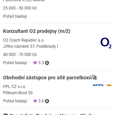
25 000 - 50 000 Kč
Pořád hledají
Konzultant O2 prodejny (m/ž)
O2 Czech Republic a.s.
Jiřího náměstí 37, Poděbrady I
40 000 - 70 000 Kč
Pořád hledají
·
3.3
Obchodní zástupce pro sítě parcelboxů🚀
PPL CZ s.r.o.
Příbram-Brod 50
Pořád hledají
·
3.6