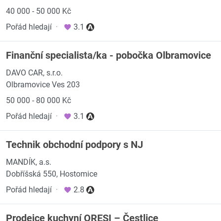
40 000 - 50 000 Kč
Pořád hledají
·
3.1
Finanční specialista/ka - pobočka Olbramovice
DAVO CAR, s.r.o.
Olbramovice Ves 203
50 000 - 80 000 Kč
Pořád hledají
·
3.1
Technik obchodní podpory s NJ
MANDÍK, a.s.
Dobříšská 550, Hostomice
Pořád hledají
·
2.8
Prodejce kuchyní ORESI – Čestlice