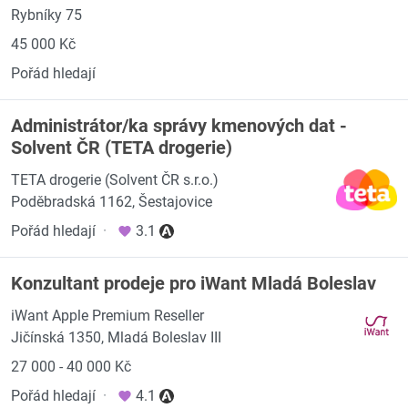
Rybníky 75
45 000 Kč
Pořád hledají
Administrátor/ka správy kmenových dat -
Solvent ČR (TETA drogerie)
TETA drogerie (Solvent ČR s.r.o.)
Poděbradská 1162, Šestajovice
Pořád hledají
·
3.1
Konzultant prodeje pro iWant Mladá Boleslav
iWant Apple Premium Reseller
Jičínská 1350, Mladá Boleslav III
27 000 - 40 000 Kč
Pořád hledají
·
4.1