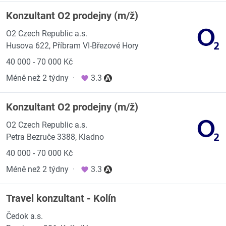
Konzultant O2 prodejny (m/ž)
O2 Czech Republic a.s.
Husova 622, Příbram VI-Březové Hory
40 000 - 70 000 Kč
Méně než 2 týdny
·
3.3
Konzultant O2 prodejny (m/ž)
O2 Czech Republic a.s.
Petra Bezruče 3388, Kladno
40 000 - 70 000 Kč
Méně než 2 týdny
·
3.3
Travel konzultant - Kolín
Čedok a.s.