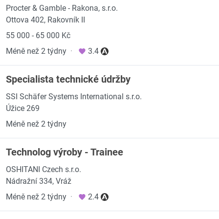
Procter & Gamble - Rakona, s.r.o.
Ottova 402, Rakovník II
55 000 - 65 000 Kč
Méně než 2 týdny
·
3.4
Specialista technické údržby
SSI Schäfer Systems International s.r.o.
Úžice 269
Méně než 2 týdny
Technolog výroby - Trainee
OSHITANI Czech s.r.o.
Nádražní 334, Vráž
Méně než 2 týdny
·
2.4