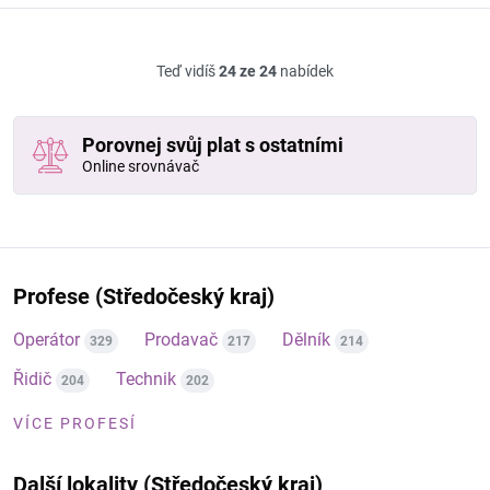
Teď vidíš
24 ze 24
nabídek
Porovnej svůj plat s ostatními
Online srovnávač
Profese (Středočeský kraj)
Operátor
Prodavač
Dělník
329
217
214
Řidič
Technik
204
202
VÍCE PROFESÍ
Další lokality (Středočeský kraj)