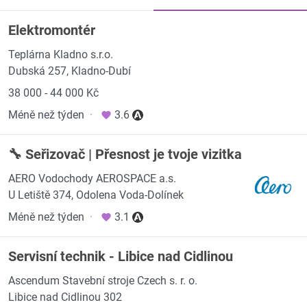
Elektromontér
Teplárna Kladno s.r.o.
Dubská 257, Kladno-Dubí
38 000 - 44 000 Kč
Méně než týden
·
3.6
🔧 Seřizovač | Přesnost je tvoje vizitka
AERO Vodochody AEROSPACE a.s.
U Letiště 374, Odolena Voda-Dolínek
Méně než týden
·
3.1
Servisní technik - Libice nad Cidlinou
Ascendum Stavební stroje Czech s. r. o.
Libice nad Cidlinou 302