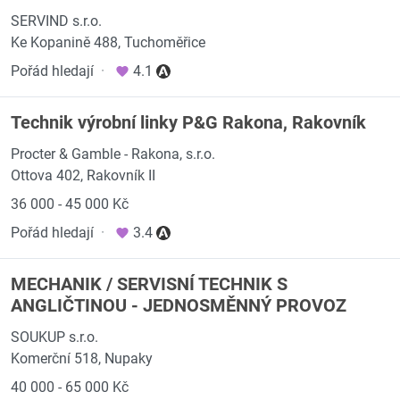
SERVIND s.r.o.
Ke Kopanině 488, Tuchoměřice
Pořád hledají
·
4.1
Technik výrobní linky P&G Rakona, Rakovník
Procter & Gamble - Rakona, s.r.o.
Ottova 402, Rakovník II
36 000 - 45 000 Kč
Pořád hledají
·
3.4
MECHANIK / SERVISNÍ TECHNIK S
ANGLIČTINOU - JEDNOSMĚNNÝ PROVOZ
SOUKUP s.r.o.
Komerční 518, Nupaky
40 000 - 65 000 Kč