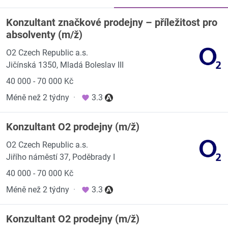
Konzultant značkové prodejny – příležitost pro
absolventy (m/ž)
O2 Czech Republic a.s.
Jičínská 1350, Mladá Boleslav III
40 000 - 70 000 Kč
Méně než 2 týdny
·
3.3
Konzultant O2 prodejny (m/ž)
O2 Czech Republic a.s.
Jiřího náměstí 37, Poděbrady I
40 000 - 70 000 Kč
Méně než 2 týdny
·
3.3
Konzultant O2 prodejny (m/ž)