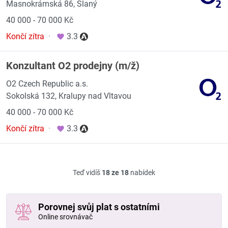
Masnokrámská 86, Slaný
40 000 - 70 000 Kč
Končí zítra
·
3.3
Konzultant O2 prodejny (m/ž)
O2 Czech Republic a.s.
Sokolská 132, Kralupy nad Vltavou
40 000 - 70 000 Kč
Končí zítra
·
3.3
Teď vidíš
18 ze 18
nabídek
Porovnej svůj plat s ostatními
Online srovnávač