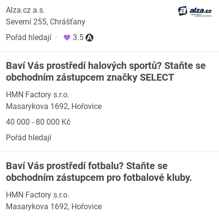
Alza.cz a.s.
Severní 255, Chrášťany
Pořád hledají
·
3.5
Baví Vás prostředí halových sportů? Staňte se
obchodním zástupcem značky SELECT
HMN Factory s.r.o.
Masarykova 1692, Hořovice
40 000 - 80 000 Kč
Pořád hledají
Baví Vás prostředí fotbalu? Staňte se
obchodním zástupcem pro fotbalové kluby.
HMN Factory s.r.o.
Masarykova 1692, Hořovice