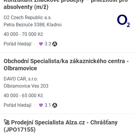
absolventy (m/ž)
O2 Czech Republic a.s.
Petra Bezruče 3388, Kladno
40 000 - 70 000 Kč
Pořád hledají
·
3.3
Obchodní Specialista/ka zákaznického centra -
Olbramovice
DAVO CAR, s.r.o.
Olbramovice Ves 203
40 000 - 65 000 Kč
Pořád hledají
·
3.1
🚀 Prodejní Specialista Alza.cz - Chrášťany
(JPO17155)