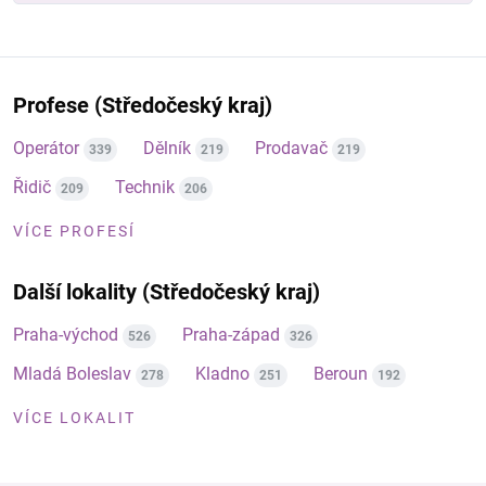
Profese (Středočeský kraj)
Operátor
Dělník
Prodavač
339
219
219
Řidič
Technik
209
206
VÍCE PROFESÍ
Další lokality (Středočeský kraj)
Praha-východ
Praha-západ
526
326
Mladá Boleslav
Kladno
Beroun
278
251
192
VÍCE LOKALIT