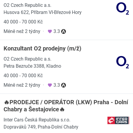
O2 Czech Republic a.s.
Husova 622, Příbram VI-Březové Hory
40 000 - 70 000 Kč
Méně než 2 týdny
·
3.3
Konzultant O2 prodejny (m/ž)
O2 Czech Republic a.s.
Petra Bezruče 3388, Kladno
40 000 - 70 000 Kč
Méně než 2 týdny
·
3.3
🔥PRODEJCE / OPERÁTOR (LKW) Praha - Dolní
Chabry a Šestajovice🔥
Inter Cars Česká Republika s.r.o.
Dopraváků 749, Praha-Dolní Chabry