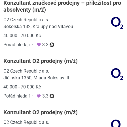
Konzultant značkové prodejny – příležitost pro
absolventy (m/ž)
O2 Czech Republic a.s.
Sokolská 132, Kralupy nad Vltavou
40 000 - 70 000 Kč
Pořád hledají
·
3.3
Konzultant O2 prodejny (m/ž)
O2 Czech Republic a.s.
Jičínská 1350, Mladá Boleslav III
40 000 - 70 000 Kč
Pořád hledají
·
3.3
Konzultant O2 prodejny (m/ž)
O2 Czech Republic a.s.