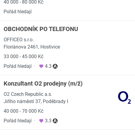
40 000 - 80 000 Kč
Pořád hledají
OBCHODNÍK PO TELEFONU
OFFICEO s.r.o.
Floriánova 2461, Hostivice
33 000 - 45 000 Kč
Pořád hledají
·
4.3
Konzultant O2 prodejny (m/ž)
O2 Czech Republic a.s.
Jiřího náměstí 37, Poděbrady I
40 000 - 70 000 Kč
Pořád hledají
·
3.3