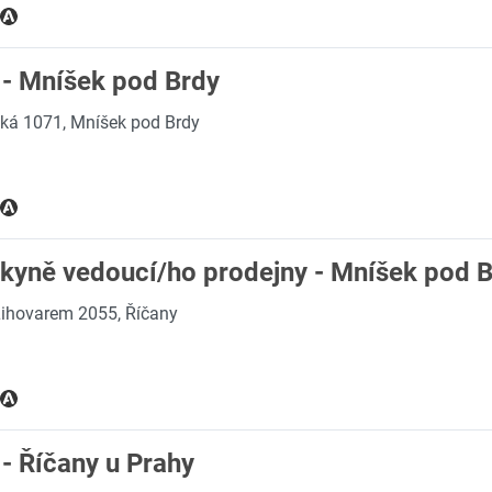
 - Mníšek pod Brdy
ká 1071, Mníšek pod Brdy
pkyně vedoucí/ho prodejny - Mníšek pod 
ihovarem 2055, Říčany
- Říčany u Prahy