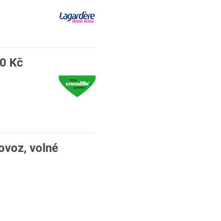
00 Kč
ovoz, volné