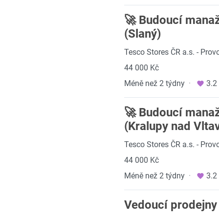
🚀 Budoucí manaž
(Slaný)
Tesco Stores ČR a.s. - Prov
44 000 Kč
Méně než 2 týdny
·
3.2
🚀 Budoucí manaž
(Kralupy nad Vlta
Tesco Stores ČR a.s. - Prov
44 000 Kč
Méně než 2 týdny
·
3.2
Vedoucí prodejny