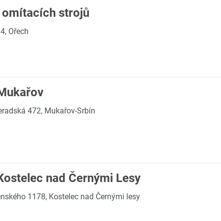
omítacích strojů
4, Ořech
 Mukařov
radská 472, Mukařov-Srbín
Kostelec nad Černými Lesy
ského 1178, Kostelec nad Černými lesy