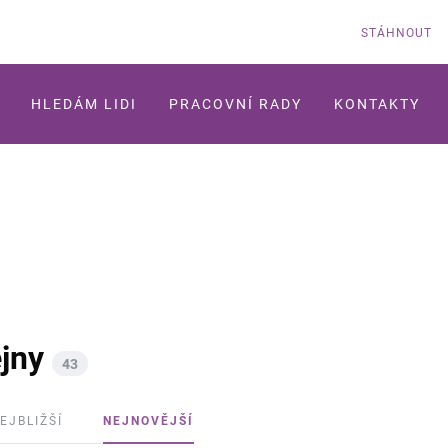
STÁHNOUT
HLEDÁM LIDI
PRACOVNÍ RADY
KONTAKTY
jny
43
EJBLIŽŠÍ
NEJNOVĚJŠÍ