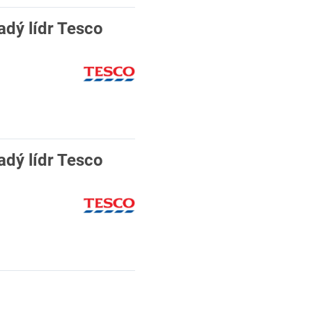
dý lídr Tesco
dý lídr Tesco