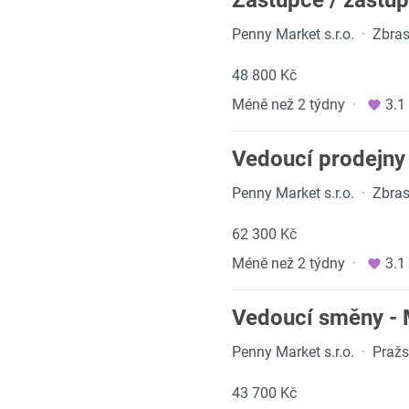
Penny Market s.r.o.
·
Zbras
48 800 Kč
Méně než 2 týdny
·
3.1
Vedoucí prodejny 
Penny Market s.r.o.
·
Zbras
62 300 Kč
Méně než 2 týdny
·
3.1
Vedoucí směny - 
Penny Market s.r.o.
·
Pražs
43 700 Kč