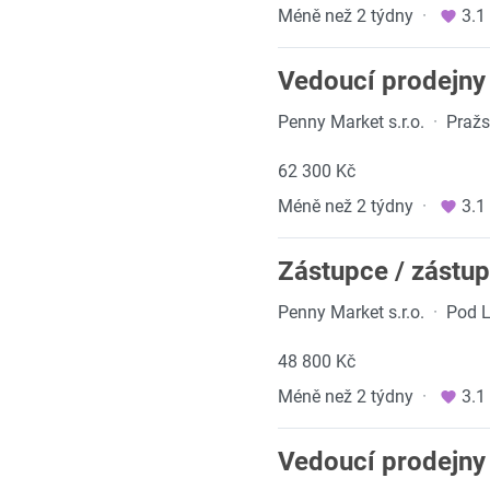
Méně než 2 týdny
·
3.1
Vedoucí prodejny
Penny Market s.r.o.
·
Pražs
62 300 Kč
Méně než 2 týdny
·
3.1
Zástupce / zástu
Penny Market s.r.o.
·
Pod L
48 800 Kč
Méně než 2 týdny
·
3.1
Vedoucí prodejny 