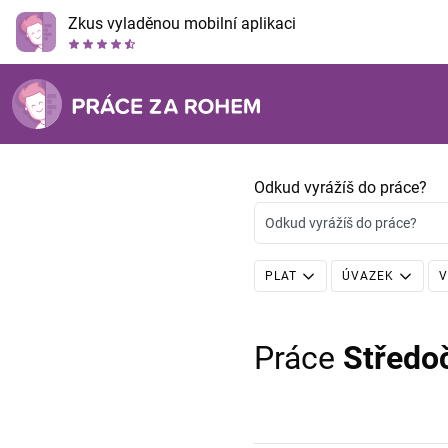
Zkus vyladěnou mobilní aplikaci
Odkud vyrážíš do práce?
Odkud vyrážíš do práce?
PLAT
ÚVAZEK
V
Práce
Středo