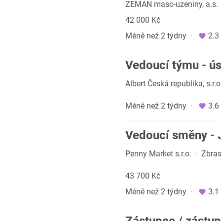
ZEMAN maso-uzeniny, a.s.
42 000 Kč
Méně než 2 týdny
·
2.3
Vedoucí týmu - ús
Albert Česká republika, s.r.o
Méně než 2 týdny
·
3.6
Vedoucí směny - 
Penny Market s.r.o.
·
Zbras
43 700 Kč
Méně než 2 týdny
·
3.1
Zástupce / zástup