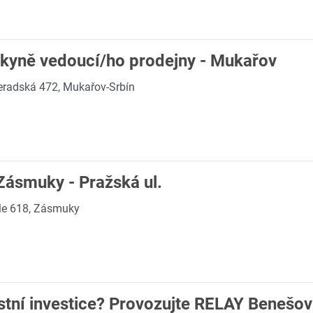
pkyně vedoucí/ho prodejny - Mukařov
radská 472, Mukařov-Srbín
Zásmuky - Pražská ul.
le 618, Zásmuky
stní investice? Provozujte RELAY Benešov