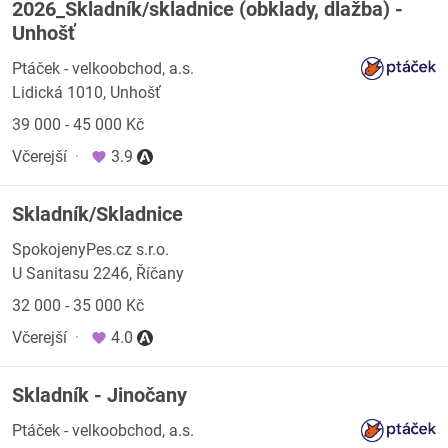
2026_Skladník/skladnice (obklady, dlažba) -
Unhošť
Ptáček - velkoobchod, a.s.
Lidická 1010, Unhošť
39 000 - 45 000 Kč
Včerejší
·
3.9
Skladník/Skladnice
SpokojenyPes.cz s.r.o.
U Sanitasu 2246, Říčany
32 000 - 35 000 Kč
Včerejší
·
4.0
Skladník - Jinočany
Ptáček - velkoobchod, a.s.