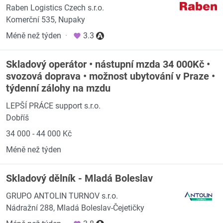
Raben Logistics Czech s.r.o.
Komerční 535, Nupaky
Méně než týden
·
3.3
Skladový operátor • nástupní mzda 34 000Kč •
svozová doprava • možnost ubytování v Praze •
týdenní zálohy na mzdu
LEPŠÍ PRÁCE support s.r.o.
Dobříš
34 000 - 44 000 Kč
Méně než týden
Skladový dělník - Mladá Boleslav
GRUPO ANTOLIN TURNOV s.r.o.
Nádražní 288, Mladá Boleslav-Čejetičky