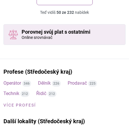
Teď vidíš
50 ze 232
nabídek
Porovnej svůj plat s ostatními
Online srovnávač
Profese (Středočeský kraj)
Operátor
Dělník
Prodavač
346
226
225
Technik
Řidič
212
212
VÍCE PROFESÍ
Další lokality (Středočeský kraj)