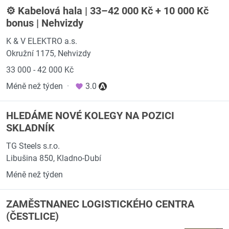
⚙️ Kabelová hala | 33–42 000 Kč + 10 000 Kč
bonus | Nehvizdy
K & V ELEKTRO a.s.
Okružní 1175, Nehvizdy
33 000 - 42 000 Kč
Méně než týden
·
3.0
HLEDÁME NOVÉ KOLEGY NA POZICI
SKLADNÍK
TG Steels s.r.o.
Libušina 850, Kladno-Dubí
Méně než týden
ZAMĚSTNANEC LOGISTICKÉHO CENTRA
(ČESTLICE)