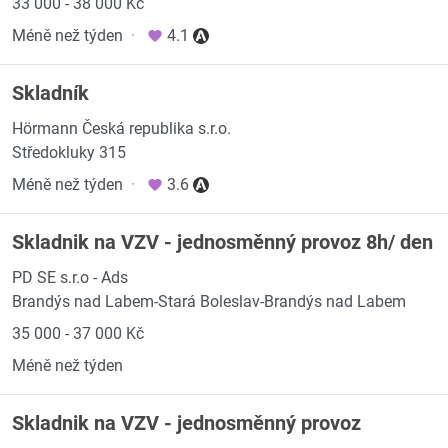
33 000 - 38 000 Kč
Méně než týden
·
4.1
Skladník
Hörmann Česká republika s.r.o.
Středokluky 315
Méně než týden
·
3.6
Skladnik na VZV - jednosměnný provoz 8h/ den
PD SE s.r.o - Ads
Brandýs nad Labem-Stará Boleslav-Brandýs nad Labem
35 000 - 37 000 Kč
Méně než týden
Skladnik na VZV - jednosměnný provoz