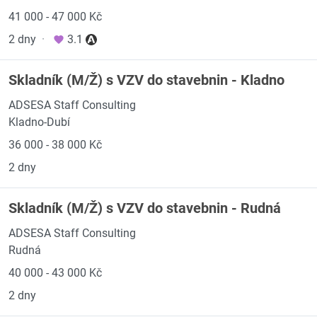
41 000 - 47 000 Kč
2 dny
·
3.1
Skladník (M/Ž) s VZV do stavebnin - Kladno
ADSESA Staff Consulting
Kladno-Dubí
36 000 - 38 000 Kč
2 dny
Skladník (M/Ž) s VZV do stavebnin - Rudná
ADSESA Staff Consulting
Rudná
40 000 - 43 000 Kč
2 dny