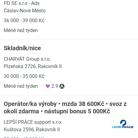
PD SE s.r.o - Ads
Čáslav-Nové Město
36 000 - 39 000 Kč
Méně než týden
Skladník/nice
CHARVÁT Group s.r.o.
Plzeňská 2726, Rakovník II
30 000 - 35 000 Kč
Méně než týden
·
2.9
Operátor/ka výroby • mzda 38 600Kč • svoz z
okolí zdarma • nástupní bonus 5 000Kč
LEPŠÍ PRÁCE support s.r.o.
Kuštova 2596, Rakovník II