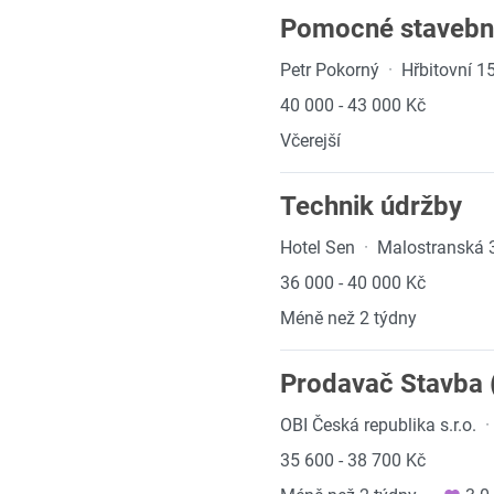
Pomocné stavební,
Petr Pokorný
·
Hřbitovní 1
40 000 - 43 000 Kč
Včerejší
Technik údržby
Hotel Sen
·
Malostranská 
36 000 - 40 000 Kč
Méně než 2 týdny
Prodavač Stavba 
OBI Česká republika s.r.o.
·
35 600 - 38 700 Kč