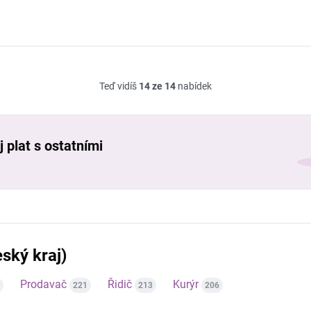
Teď vidíš
14 ze 14
nabídek
 plat s ostatními
ský kraj)
Prodavač
Řidič
Kurýr
221
213
206