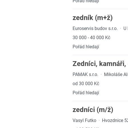
Pořád hledají
zedník (m+ž)
Euroservis budov s.r.o.
·
U 
30 000 - 40 000 Kč
Pořád hledají
Zedníci, kamnáři,
PAMAK s.r.o.
·
Mikoláše Alš
od 30 000 Kč
Pořád hledají
zedníci (m/ž)
Vasyl Futko
·
Hvozdnice 5