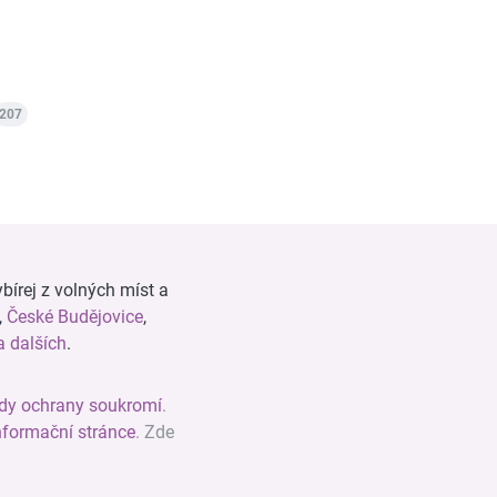
207
bírej z volných míst a
,
České Budějovice
,
 dalších
.
dy ochrany soukromí
.
nformační stránce
. Zde