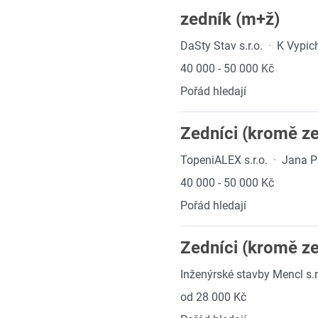
zedník (m+ž)
DaSty Stav s.r.o.
·
K Vypic
40 000 - 50 000 Kč
Pořád hledají
Zedníci (kromě z
TopeniALEX s.r.o.
·
Jana P
40 000 - 50 000 Kč
Pořád hledají
Zedníci (kromě z
Inženýrské stavby Mencl s.r
od 28 000 Kč