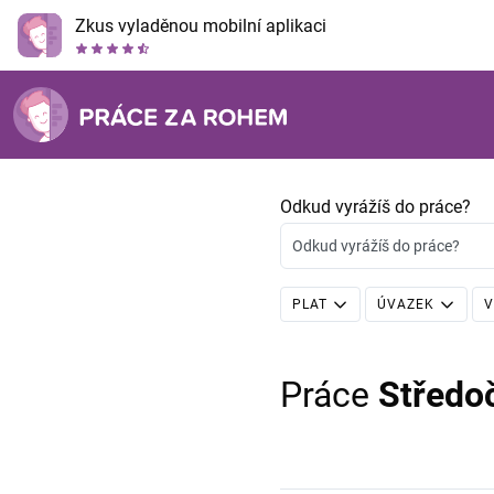
Zkus vyladěnou mobilní aplikaci
Odkud vyrážíš do práce?
Odkud vyrážíš do práce?
PLAT
ÚVAZEK
V
Práce
Středo