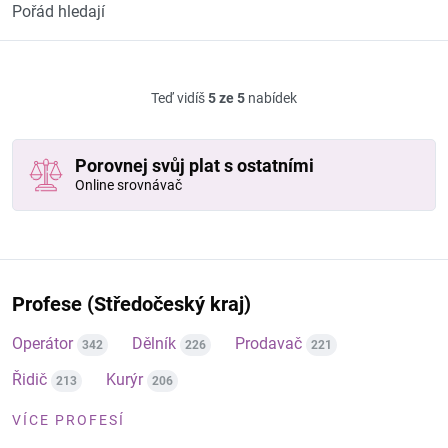
Pořád hledají
Teď vidíš
5 ze 5
nabídek
Porovnej svůj plat s ostatními
Online srovnávač
Profese (Středočeský kraj)
Operátor
Dělník
Prodavač
342
226
221
Řidič
Kurýr
213
206
VÍCE PROFESÍ