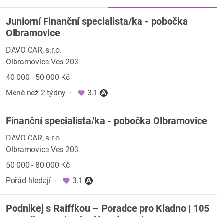
Juniorní Finanční specialista/ka - pobočka
Olbramovice
DAVO CAR, s.r.o.
Olbramovice Ves 203
40 000 - 50 000 Kč
Méně než 2 týdny
·
3.1
Finanční specialista/ka - pobočka Olbramovice
DAVO CAR, s.r.o.
Olbramovice Ves 203
50 000 - 80 000 Kč
Pořád hledají
·
3.1
Podnikej s Raiffkou – Poradce pro Kladno | 105