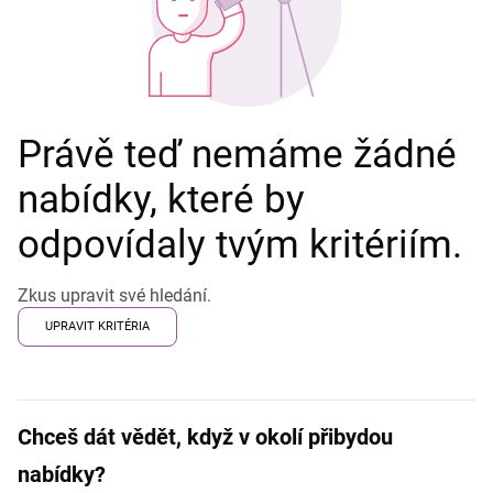
Právě teď nemáme žádné
nabídky, které by
odpovídaly tvým kritériím.
Zkus upravit své hledání.
UPRAVIT KRITÉRIA
Chceš dát vědět, když v okolí přibydou
nabídky?