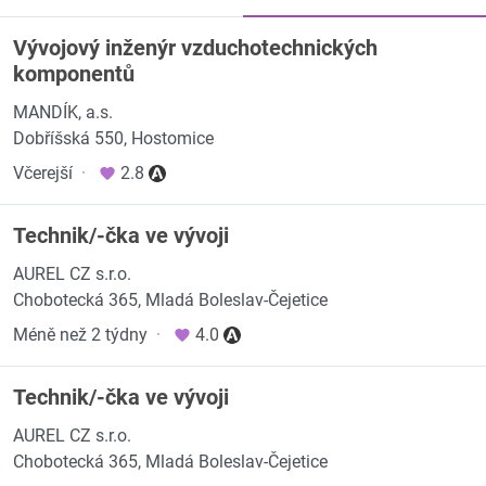
Vývojový inženýr vzduchotechnických
komponentů
MANDÍK, a.s.
Dobříšská 550, Hostomice
Včerejší
·
2.8
Technik/-čka ve vývoji
AUREL CZ s.r.o.
Chobotecká 365, Mladá Boleslav-Čejetice
Méně než 2 týdny
·
4.0
Technik/-čka ve vývoji
AUREL CZ s.r.o.
Chobotecká 365, Mladá Boleslav-Čejetice