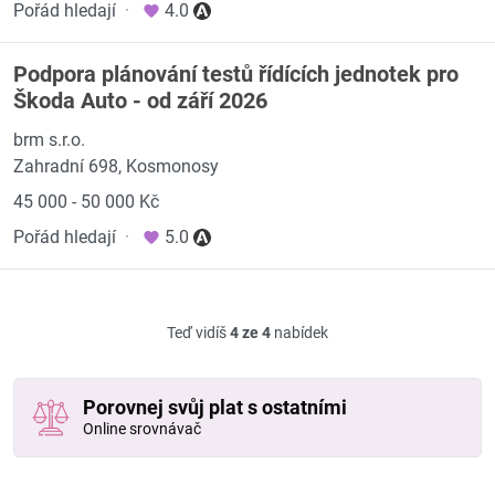
Pořád hledají
·
4.0
Podpora plánování testů řídících jednotek pro
Škoda Auto - od září 2026
brm s.r.o.
Zahradní 698, Kosmonosy
45 000 - 50 000 Kč
Pořád hledají
·
5.0
Teď vidíš
4 ze 4
nabídek
Porovnej svůj plat s ostatními
Online srovnávač