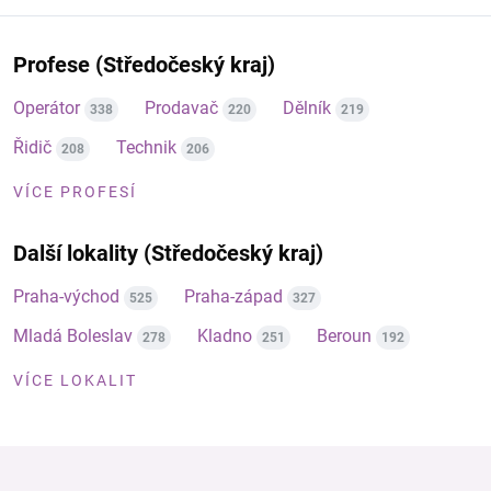
Profese (Středočeský kraj)
Operátor
Prodavač
Dělník
338
220
219
Řidič
Technik
208
206
VÍCE PROFESÍ
Další lokality (Středočeský kraj)
Praha-východ
Praha-západ
525
327
Mladá Boleslav
Kladno
Beroun
278
251
192
VÍCE LOKALIT