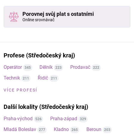
Porovnej svůj plat s ostatními
Online srovnávač
Profese (Středočeský kraj)
Operátor
Dělník
Prodavač
345
223
222
Technik
Řidič
211
211
VÍCE PROFESÍ
Další lokality (Středočeský kraj)
Praha-východ
Praha-západ
526
329
Mladá Boleslav
Kladno
Beroun
277
265
203