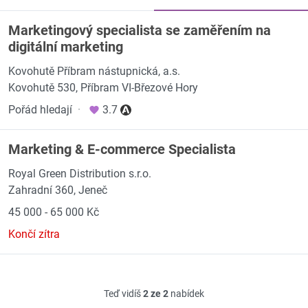
Marketingový specialista se zaměřením na
digitální marketing
Kovohutě Příbram nástupnická, a.s.
Kovohutě 530, Příbram VI-Březové Hory
Pořád hledají
·
3.7
Marketing & E-commerce Specialista
Royal Green Distribution s.r.o.
Zahradní 360, Jeneč
45 000 - 65 000 Kč
Končí zítra
Teď vidíš
2 ze 2
nabídek