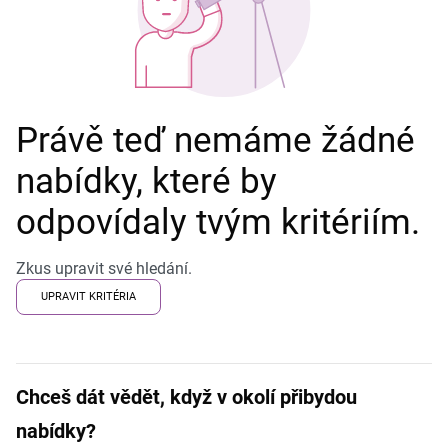
Právě teď nemáme žádné
nabídky, které by
odpovídaly tvým kritériím.
Zkus upravit své hledání.
UPRAVIT KRITÉRIA
Chceš dát vědět, když v okolí přibydou
nabídky?