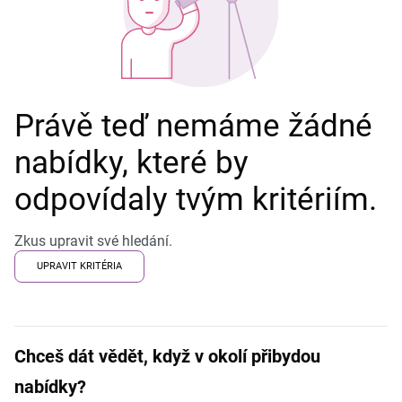
Právě teď nemáme žádné
nabídky, které by
odpovídaly tvým kritériím.
Zkus upravit své hledání.
UPRAVIT KRITÉRIA
Chceš dát vědět, když v okolí přibydou
nabídky?