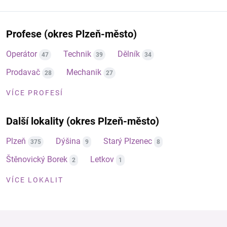
Profese (okres Plzeň-město)
Operátor
Technik
Dělník
47
39
34
Prodavač
Mechanik
28
27
VÍCE PROFESÍ
Další lokality (okres Plzeň-město)
Plzeň
Dýšina
Starý Plzenec
375
9
8
Štěnovický Borek
Letkov
2
1
VÍCE LOKALIT