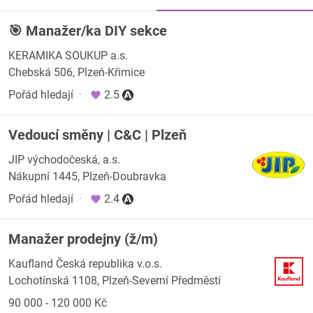
🎯 Manažer/ka DIY sekce
KERAMIKA SOUKUP a.s.
Chebská 506, Plzeň-Křimice
Pořád hledají
·
2.5
Vedoucí směny | C&C | Plzeň
JIP východočeská, a.s.
Nákupní 1445, Plzeň-Doubravka
Pořád hledají
·
2.4
Manažer prodejny (ž/m)
Kaufland Česká republika v.o.s.
Lochotínská 1108, Plzeň-Severní Předměstí
90 000 - 120 000 Kč