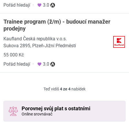
Pořád hledají
·
3.0
Trainee program (ž/m) - budoucí manažer
prodejny
Kaufland Česká republika v.o.s.
Sukova 2895, Plzeň-Jižní Předměstí
55 000 Kč
Pořád hledají
·
3.0
Teď vidíš
4 ze 4
nabídek
Porovnej svůj plat s ostatními
Online srovnávač