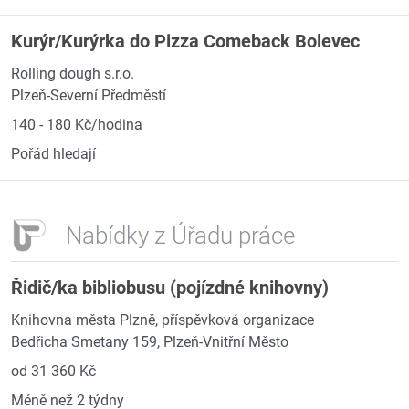
Kurýr/Kurýrka do Pizza Comeback Bolevec
Rolling dough s.r.o.
Plzeň-Severní Předměstí
140 - 180 Kč/hodina
Pořád hledají
Nabídky z Úřadu práce
Řidič/ka bibliobusu (pojízdné knihovny)
Knihovna města Plzně, příspěvková organizace
Bedřicha Smetany 159, Plzeň-Vnitřní Město
od 31 360 Kč
Méně než 2 týdny