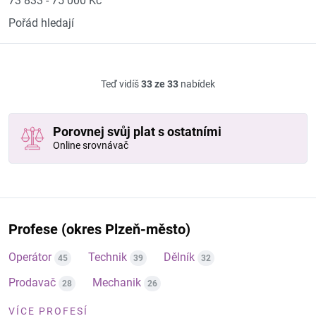
73 833 - 75 000 Kč
Pořád hledají
Teď vidíš
33 ze 33
nabídek
Porovnej svůj plat s ostatními
Online srovnávač
Profese (okres Plzeň-město)
Operátor
Technik
Dělník
45
39
32
Prodavač
Mechanik
28
26
VÍCE PROFESÍ