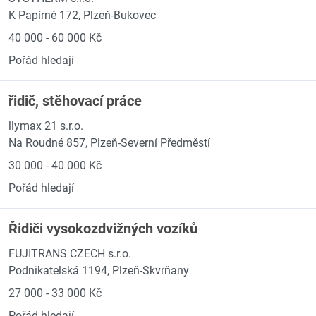
K Papírně 172, Plzeň-Bukovec
40 000 - 60 000 Kč
Pořád hledají
řidič, stěhovací práce
llymax 21 s.r.o.
Na Roudné 857, Plzeň-Severní Předměstí
30 000 - 40 000 Kč
Pořád hledají
Řidiči vysokozdvižných vozíků
FUJITRANS CZECH s.r.o.
Podnikatelská 1194, Plzeň-Skvrňany
27 000 - 33 000 Kč
Pořád hledají