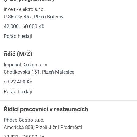
invelt - elektro s.r.o.
U Školky 357, Plzeň-Koterov
42 000 - 60 000 Kč
Pořád hledají
řidič (M/Ž)
Imperial Design s.r.o.
Chotíkovská 161, Plzeň-Malesice
od 22 400 Kč
Pořád hledají
Řídící pracovníci v restauracích
Phoco Gastro s.r.o.
Americká 808, Plzeň-Jižní Předměstí