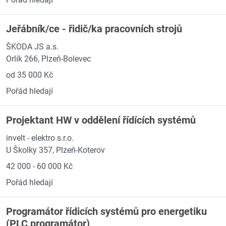
Jeřábník/ce - řidič/ka pracovních strojů
ŠKODA JS a.s.
Orlík 266, Plzeň-Bolevec
od 35 000 Kč
Pořád hledají
Projektant HW v oddělení řídících systémů
invelt - elektro s.r.o.
U Školky 357, Plzeň-Koterov
42 000 - 60 000 Kč
Pořád hledají
Programátor řídicích systémů pro energetiku
(PLC programátor)