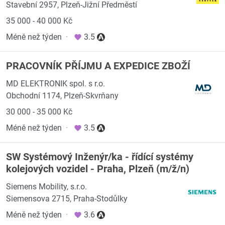
Stavební 2957, Plzeň-Jižní Předměstí
35 000 - 40 000 Kč
Méně než týden
·
3.5
PRACOVNÍK PŘÍJMU A EXPEDICE ZBOŽÍ
MD ELEKTRONIK spol. s r.o.
Obchodní 1174, Plzeň-Skvrňany
30 000 - 35 000 Kč
Méně než týden
·
3.5
SW Systémový Inženýr/ka - řídící systémy
kolejových vozidel - Praha, Plzeň (m/ž/n)
Siemens Mobility, s.r.o.
Siemensova 2715, Praha-Stodůlky
Méně než týden
·
3.6