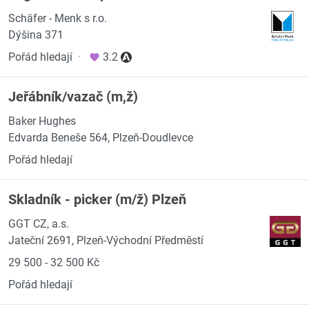
Schäfer - Menk s r.o.
Dýšina 371
Pořád hledají
·
3.2
Jeřábník/vazač (m,ž)
Baker Hughes
Edvarda Beneše 564, Plzeň-Doudlevce
Pořád hledají
Skladník - picker (m/ž) Plzeň
GGT CZ, a.s.
Jateční 2691, Plzeň-Východní Předměstí
29 500 - 32 500 Kč
Pořád hledají