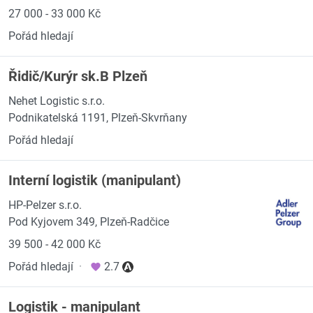
27 000 - 33 000 Kč
Pořád hledají
Řidič/Kurýr sk.B Plzeň
Nehet Logistic s.r.o.
Podnikatelská 1191, Plzeň-Skvrňany
Pořád hledají
Interní logistik (manipulant)
HP-Pelzer s.r.o.
Pod Kyjovem 349, Plzeň-Radčice
39 500 - 42 000 Kč
Pořád hledají
·
2.7
Logistik - manipulant