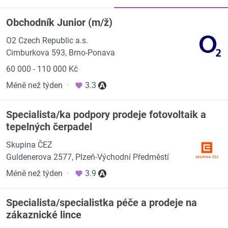
Obchodník Junior (m/ž)
O2 Czech Republic a.s.
Cimburkova 593, Brno-Ponava
60 000 - 110 000 Kč
Méně než týden
·
3.3
Specialista/ka podpory prodeje fotovoltaik a
tepelných čerpadel
Skupina ČEZ
Guldenerova 2577, Plzeň-Východní Předměstí
Méně než týden
·
3.9
Specialista/specialistka péče a prodeje na
zákaznické lince