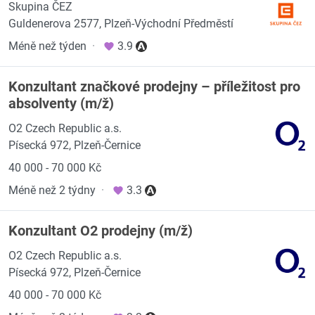
Skupina ČEZ
Guldenerova 2577, Plzeň-Východní Předměstí
Méně než týden
·
3.9
Konzultant značkové prodejny – příležitost pro
absolventy (m/ž)
O2 Czech Republic a.s.
Písecká 972, Plzeň-Černice
40 000 - 70 000 Kč
Méně než 2 týdny
·
3.3
Konzultant O2 prodejny (m/ž)
O2 Czech Republic a.s.
Písecká 972, Plzeň-Černice
40 000 - 70 000 Kč