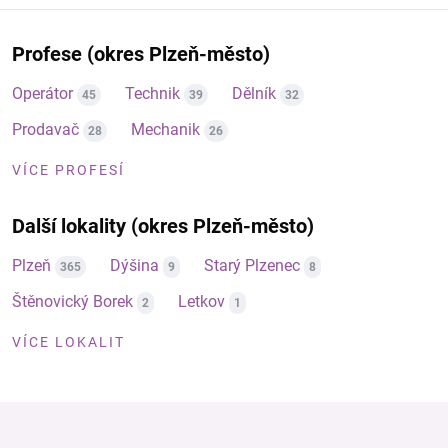
Profese (okres Plzeň-město)
Operátor
Technik
Dělník
45
39
32
Prodavač
Mechanik
28
26
VÍCE PROFESÍ
Další lokality (okres Plzeň-město)
Plzeň
Dýšina
Starý Plzenec
365
9
8
Štěnovický Borek
Letkov
2
1
VÍCE LOKALIT