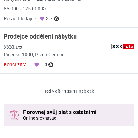
85 000 - 125 000 Kč
Pořád hledají
·
3.7
Prodejce oddělení nábytku
XXXLutz
Písecká 1090, Plzeň-Černice
Končí zítra
·
1.4
Teď vidíš
11 ze 11
nabídek
Porovnej svůj plat s ostatními
Online srovnávač