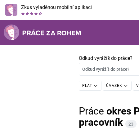
Zkus vyladěnou mobilní aplikaci
Odkud vyrážíš do práce?
Odkud vyrážíš do práce?
PLAT
ÚVAZEK
V
Práce
okres 
pracovník
23