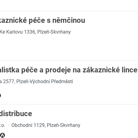
ákaznické péče s němčinou
Ke Karlovu 1336, Plzeň-Skvrňany
alistka péče a prodeje na zákaznické lince
a 2577, Plzeň-Východní Předměstí
distribuce
.o.
·
Obchodní 1129, Plzeň-Skvrňany