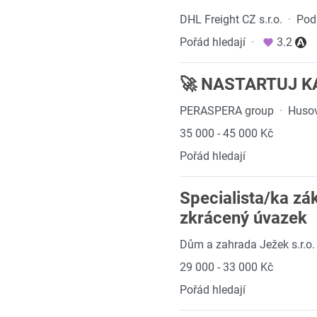
DHL Freight CZ s.r.o.
·
Pod
Pořád hledají
·
3.2
🚀 NASTARTUJ K
PERASPERA group
·
Husov
35 000 - 45 000 Kč
Pořád hledají
Specialista/ka zá
zkrácený úvazek
Dům a zahrada Ježek s.r.o.
29 000 - 33 000 Kč
Pořád hledají