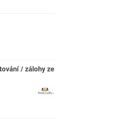
ování / zálohy ze