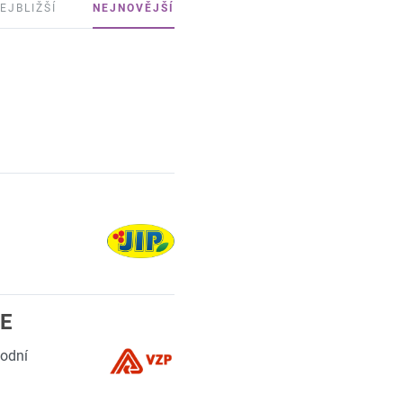
EJBLIŽŠÍ
NEJNOVĚJŠÍ
ČE
hodní