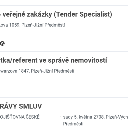
o veřejné zakázky (Tender Specialist)
ova 1059, Plzeň-Jižní Předměstí
tka/referent ve správě nemovitostí
warzova 1847, Plzeň-Jižní Předměstí
PRÁVY SMLUV
OJIŠŤOVNA ČESKÉ
·
sady 5. května 2708, Plzeň-Výc
Předměstí