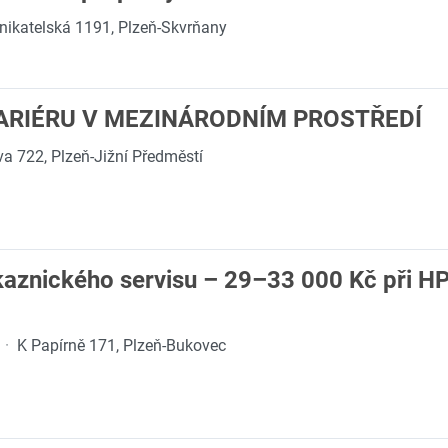
nikatelská 1191, Plzeň-Skvrňany
ARIÉRU V MEZINÁRODNÍM PROSTŘEDÍ
a 722, Plzeň-Jižní Předměstí
kaznického servisu – 29–33 000 Kč při H
·
K Papírně 171, Plzeň-Bukovec