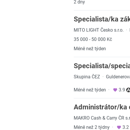
2 dny
Specialista/ka z
MITO LIGHT Česko s.r.o.
·
35 000 - 50 000 Kč
Méně než týden
Specialista/speci
Skupina ČEZ
·
Guldenerov
Méně než týden
·
3.9
Administrátor/ka 
MAKRO Cash & Carry ČR s.r
Méně než 2 týdny
·
3.2