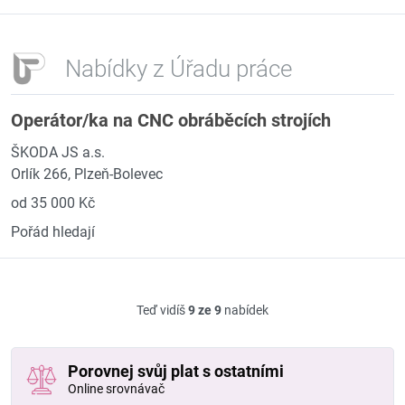
Nabídky z Úřadu práce
Operátor/ka na CNC obráběcích strojích
ŠKODA JS a.s.
Orlík 266, Plzeň-Bolevec
od 35 000 Kč
Pořád hledají
Teď vidíš
9 ze 9
nabídek
Porovnej svůj plat s ostatními
Online srovnávač