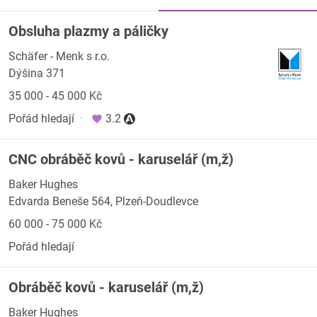
Obsluha plazmy a páličky
Schäfer - Menk s r.o.
Dýšina 371
35 000 - 45 000 Kč
Pořád hledají
·
3.2
CNC obráběč kovů - karuselář (m,ž)
Baker Hughes
Edvarda Beneše 564, Plzeň-Doudlevce
60 000 - 75 000 Kč
Pořád hledají
Obráběč kovů - karuselář (m,ž)
Baker Hughes