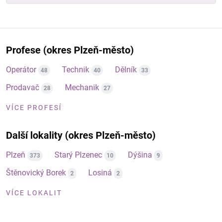
Profese (okres Plzeň-město)
Operátor
Technik
Dělník
48
40
33
Prodavač
Mechanik
28
27
VÍCE PROFESÍ
Další lokality (okres Plzeň-město)
Plzeň
Starý Plzenec
Dýšina
373
10
9
Štěnovický Borek
Losiná
2
2
VÍCE LOKALIT