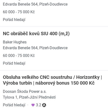
Edvarda Beneše 564, Plzeň-Doudlevce
60 000 - 75 000 Kč
Pořád hledají
NC obráběč kovů SIU 400 (m,ž)
Baker Hughes
Edvarda Beneše 564, Plzeň-Doudlevce
60 000 - 75 000 Kč
Pořád hledají
Obsluha velkého CNC soustruhu / Horizontky |
Výroba turbín | náborový bonus 150 000 Kč
Doosan Škoda Power a.s.
Tylova 1, Plzeň-Jižní Předměstí
Pořád hledají
·
3.2