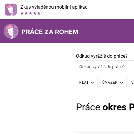
Zkus vyladěnou mobilní aplikaci
Odkud vyrážíš do práce?
Odkud vyrážíš do práce?
PLAT
ÚVAZEK
V
Práce
okres 