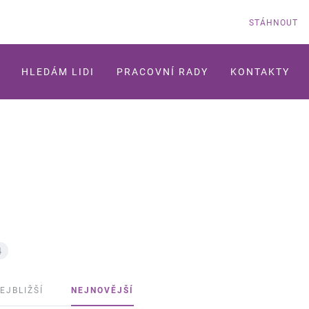
STÁHNOUT
HLEDÁM LIDI
PRACOVNÍ RADY
KONTAKTY
4
EJBLIŽŠÍ
NEJNOVĚJŠÍ