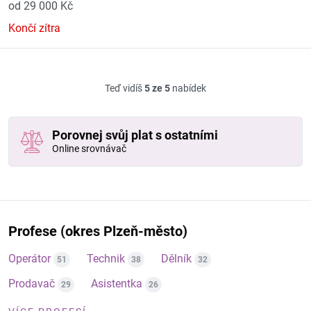
od 29 000 Kč
Končí zítra
Teď vidíš
5 ze 5
nabídek
Porovnej svůj plat s ostatními
Online srovnávač
Profese (okres Plzeň-město)
Operátor
Technik
Dělník
51
38
32
Prodavač
Asistentka
29
26