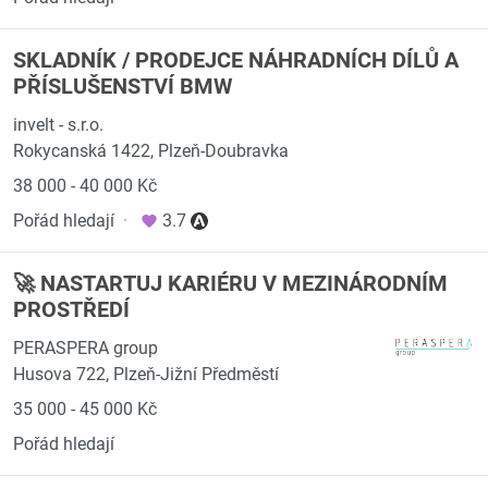
SKLADNÍK / PRODEJCE NÁHRADNÍCH DÍLŮ A
PŘÍSLUŠENSTVÍ BMW
invelt - s.r.o.
Rokycanská 1422, Plzeň-Doubravka
38 000 - 40 000 Kč
Pořád hledají
·
3.7
🚀 NASTARTUJ KARIÉRU V MEZINÁRODNÍM
PROSTŘEDÍ
PERASPERA group
Husova 722, Plzeň-Jižní Předměstí
35 000 - 45 000 Kč
Pořád hledají