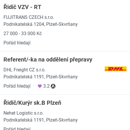
Řidič VZV - RT
FUJITRANS CZECH s.r.o.
Podnikatelská 1204, Plzeň-Skvrňany
27 000 - 33 000 Kč
Pořád hledají
Referent/-ka na oddělení přepravy
DHL Freight CZ s.r.o.
Podnikatelská 1191, Plzeň-Skvrňany
Pořád hledají
·
3.2
Řidič/Kurýr sk.B Plzeň
Nehet Logistic s.r.o.
Podnikatelská 1191, Plzeň-Skvrňany
Pořád hledají