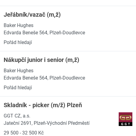
Jeřábník/vazač (m,ž)
Baker Hughes
Edvarda Beneše 564, Plzeň-Doudlevce
Pořád hledají
Nákupčí junior i senior (m,ž)
Baker Hughes
Edvarda Beneše 564, Plzeň-Doudlevce
Pořád hledají
Skladník - picker (m/ž) Plzeň
GGT CZ, a.s.
Jateční 2691, Plzeň-Východní Předměstí
29 500 - 32 500 Kč