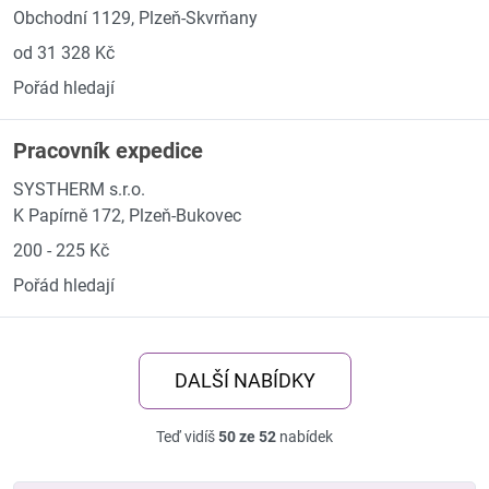
Obchodní 1129, Plzeň-Skvrňany
od 31 328 Kč
Pořád hledají
Pracovník expedice
SYSTHERM s.r.o.
K Papírně 172, Plzeň-Bukovec
200 - 225 Kč
Pořád hledají
DALŠÍ NABÍDKY
Teď vidíš
50 ze 52
nabídek