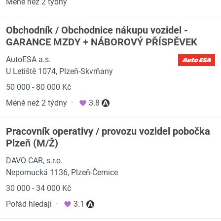
Méně než 2 týdny
Obchodník / Obchodnice nákupu vozidel -
GARANCE MZDY + NÁBOROVÝ PŘÍSPĚVEK
AutoESA a.s.
U Letiště 1074, Plzeň-Skvrňany
50 000 - 80 000 Kč
Méně než 2 týdny
·
3.8
Pracovník operativy / provozu vozidel pobočka
Plzeň (M/Ž)
DAVO CAR, s.r.o.
Nepomucká 1136, Plzeň-Černice
30 000 - 34 000 Kč
Pořád hledají
·
3.1