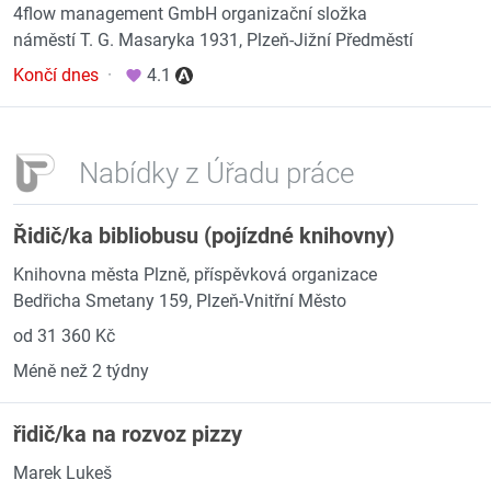
4flow management GmbH organizační složka
náměstí T. G. Masaryka 1931, Plzeň-Jižní Předměstí
Končí dnes
·
4.1
Nabídky z Úřadu práce
Řidič/ka bibliobusu (pojízdné knihovny)
Knihovna města Plzně, příspěvková organizace
Bedřicha Smetany 159, Plzeň-Vnitřní Město
od 31 360 Kč
Méně než 2 týdny
řidič/ka na rozvoz pizzy
Marek Lukeš