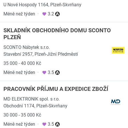
U Nové Hospody 1164, Plzeň-Skvrňany
Méně než týden
·
3.2
SKLADNÍK OBCHODNÍHO DOMU SCONTO
PLZEŇ
SCONTO Nábytek s.r.o.
Stavební 2957, Plzeň-Jižní Předměstí
35 000 - 40 000 Kč
Méně než týden
·
3.5
PRACOVNÍK PŘÍJMU A EXPEDICE ZBOŽÍ
MD ELEKTRONIK spol. s r.o.
Obchodní 1174, Plzeň-Skvrňany
30 000 - 35 000 Kč
Méně než týden
·
3.5