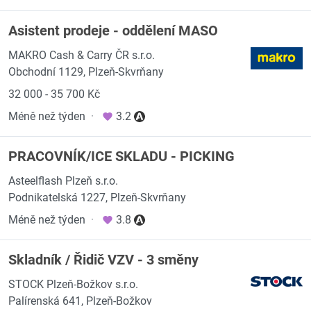
Asistent prodeje - oddělení MASO
MAKRO Cash & Carry ČR s.r.o.
Obchodní 1129, Plzeň-Skvrňany
32 000 - 35 700 Kč
Méně než týden
·
3.2
PRACOVNÍK/ICE SKLADU - PICKING
Asteelflash Plzeň s.r.o.
Podnikatelská 1227, Plzeň-Skvrňany
Méně než týden
·
3.8
Skladník / Řidič VZV - 3 směny
STOCK Plzeň-Božkov s.r.o.
Palírenská 641, Plzeň-Božkov