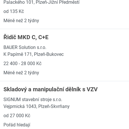
Palackého 101, Plzeň-Jižní Předměstí
od 135 Kč
Méně než 2 týdny
Řidič MKD C, C+E
BAUER Solution s.r.o.
K Papírně 171, Plzeň-Bukovec
22 400 - 28 000 Kč
Méně než 2 týdny
Skladový a manipulační dělník s VZV
SIGNUM stavební stroje s.r.o.
Vejprnická 1043, Plzeň-Skvrňany
od 27 000 Kč
Pořád hledají