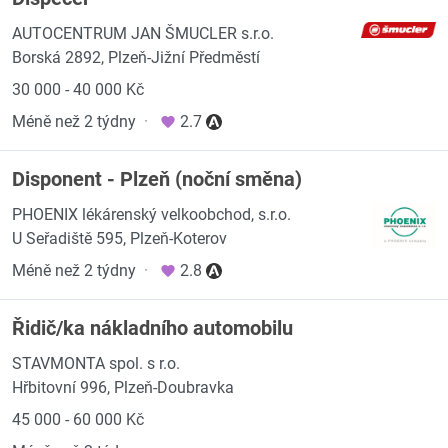
AUTOCENTRUM JAN ŠMUCLER s.r.o.
Borská 2892, Plzeň-Jižní Předměstí
30 000 - 40 000 Kč
Méně než 2 týdny
·
2.7
Disponent - Plzeň (noční směna)
PHOENIX lékárenský velkoobchod, s.r.o.
U Seřadiště 595, Plzeň-Koterov
Méně než 2 týdny
·
2.8
Řidič/ka nákladního automobilu
STAVMONTA spol. s r.o.
Hřbitovní 996, Plzeň-Doubravka
45 000 - 60 000 Kč