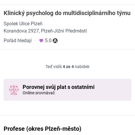
Klinický psycholog do multidisciplinárního týmu
Spolek Ulice Plzeň
Korandova 2927, Plzeň-Jižní Předměstí
Pořád hledají
·
5.0
Teď vidíš
4 ze 4
nabídek
Porovnej svůj plat s ostatními
Online srovnávač
Profese (okres Plzeň-město)