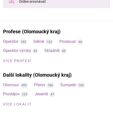
Online srovnávač
Profese (Olomoucký kraj)
Operátor
Dělník
Prodavač
182
123
66
Operátor výroby
Skladník
63
60
VÍCE PROFESÍ
Další lokality (Olomoucký kraj)
Olomouc
Přerov
Šumperk
492
186
162
Prostějov
Jeseník
123
47
VÍCE LOKALIT