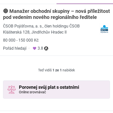
🔵 Manažer obchodní skupiny – nová příležitost
pod vedením nového regionálního ředitele
ČSOB Pojišťovna, a. s., člen holdingu ČSOB
Klášterská 128, Jindřichův Hradec II
80 000 - 150 000 Kč
Pořád hledají
·
3.8
Teď vidíš
1 ze 1
nabídek
Porovnej svůj plat s ostatními
Online srovnávač