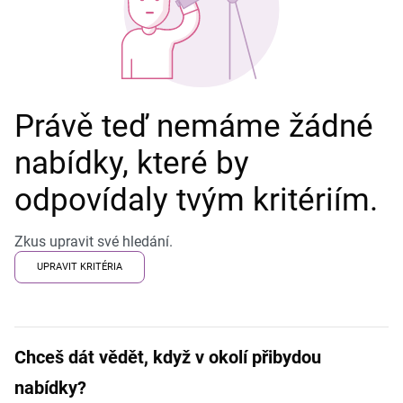
Právě teď nemáme žádné
nabídky, které by
odpovídaly tvým kritériím.
Zkus upravit své hledání.
UPRAVIT KRITÉRIA
Chceš dát vědět, když v okolí přibydou
nabídky?