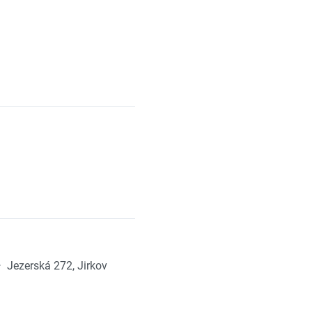
·
Jezerská 272, Jirkov