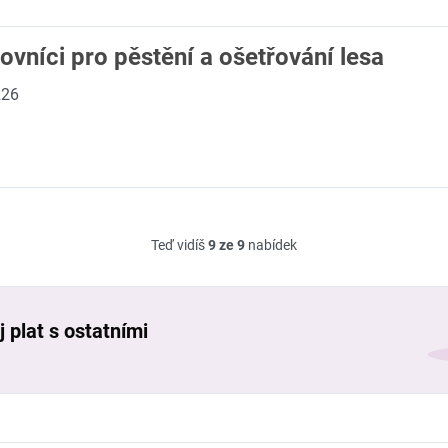
ovníci pro pěstění a ošetřování lesa
226
Teď vidíš
9 ze 9
nabídek
 plat s ostatními