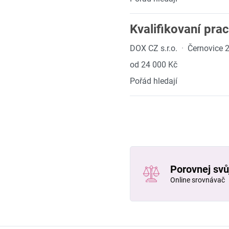
Kvalifikovaní prac
DOX CZ s.r.o.
·
Černovice 
od 24 000 Kč
Pořád hledají
Porovnej svůj
Online srovnávač