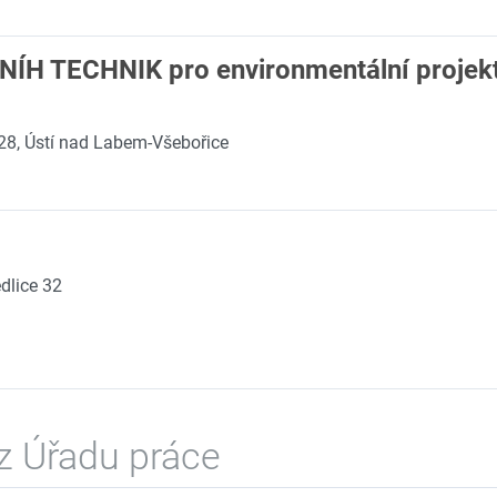
 TECHNIK pro environmentální projekty
28, Ústí nad Labem-Všebořice
dlice 32
z Úřadu práce