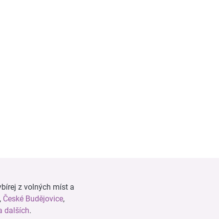
bírej z volných míst a
,
České Budějovice
,
 dalších
.