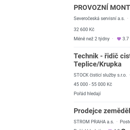
PROVOZNÍ MONT
Severočeská servisní a.s.
·
32 600 Kč
Méně než 2 týdny
·
3.7
Technik - řidič c
Teplice/Krupka
STOCK čistící služby s.r.o.
45 000 - 55 000 Kč
Pořád hledají
Prodejce zeměděl
STROM PRAHA a.s.
·
Post