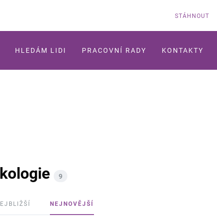
STÁHNOUT
HLEDÁM LIDI
PRACOVNÍ RADY
KONTAKTY
ekologie
9
EJBLIŽŠÍ
NEJNOVĚJŠÍ