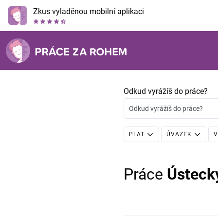
Zkus vyladěnou mobilní aplikaci
Odkud vyrážíš do práce?
Odkud vyrážíš do práce?
PLAT
ÚVAZEK
V
Práce
Ústeck