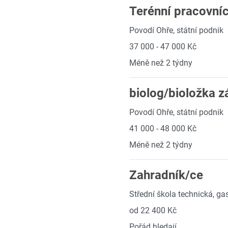
Terénní pracovníc
Povodí Ohře, státní podnik
37 000 - 47 000 Kč
Méně než 2 týdny
biolog/bioložka 
Povodí Ohře, státní podnik
41 000 - 48 000 Kč
Méně než 2 týdny
Zahradník/ce
Střední škola technická, g
od 22 400 Kč
Pořád hledají