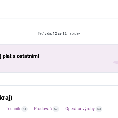
Teď vidíš
12 ze 12
nabídek
 plat s ostatními
kraj)
Technik
Prodavač
Operátor výroby
61
57
53