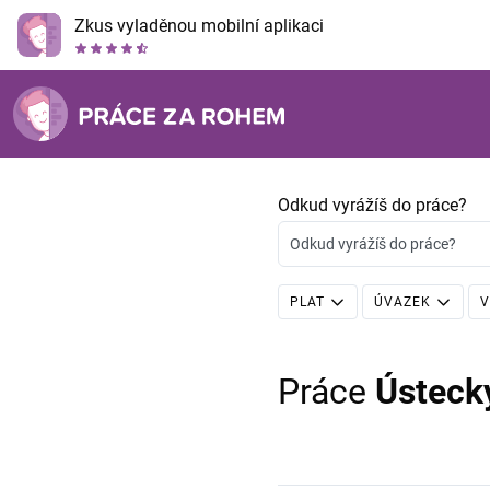
Zkus vyladěnou mobilní aplikaci
Odkud vyrážíš do práce?
Odkud vyrážíš do práce?
PLAT
ÚVAZEK
V
Práce
Ústeck