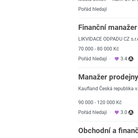
Pořád hledají
Finanční manažer
LIKVIDACE ODPADU CZ s.r.
70 000 - 80 000 Kč
Pořád hledají
·
3.4
Manažer prodejny
Kaufland Česká republika v.
90 000 - 120 000 Kč
Pořád hledají
·
3.0
Obchodní a finanč