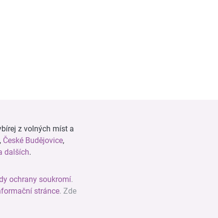
bírej z volných míst a
,
České Budějovice
,
 dalších
.
dy ochrany soukromí
.
nformační stránce
. Zde