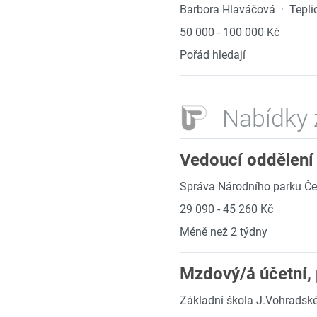
Barbora Hlaváčová
·
Tepli
50 000 - 100 000 Kč
Pořád hledají
Nabídky 
Vedoucí oddělení 
Správa Národního parku Č
29 090 - 45 260 Kč
Méně než 2 týdny
Mzdový/á účetní, p
Základní škola J.Vohradské