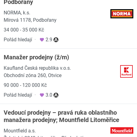
Podbořany
NORMA, k.s.
Mírová 1178, Podbořany
34 000 - 35 000 Kč
Pořád hledají
·
2.9
Manažer prodejny (ž/m)
Kaufland Česká republika v.o.s.
Obchodní zóna 260, Otvice
90 000 - 120 000 Kč
Pořád hledají
·
3.0
Vedoucí prodejny – pravá ruka oblastního
manažera prodejny; Mountfield Litoměřice
Mountfield a.s.