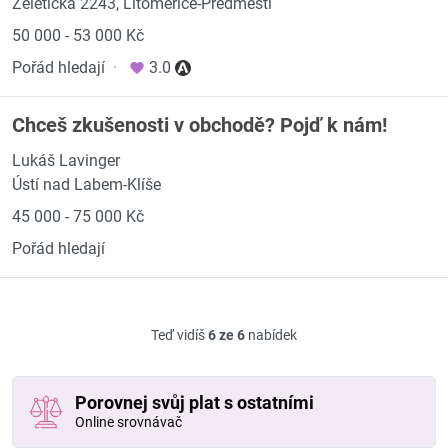
Želetická 2243, Litoměřice-Předměstí
50 000 - 53 000 Kč
Pořád hledají
·
3.0
Chceš zkušenosti v obchodě? Pojď k nám!
Lukáš Lavinger
Ústí nad Labem-Klíše
45 000 - 75 000 Kč
Pořád hledají
Teď vidíš
6 ze 6
nabídek
Porovnej svůj plat s ostatními
Online srovnávač