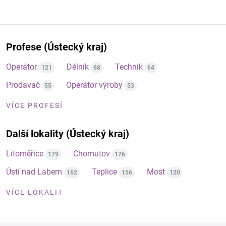
Profese (Ústecký kraj)
Operátor
Dělník
Technik
121
68
64
Prodavač
Operátor výroby
55
53
VÍCE PROFESÍ
Další lokality (Ústecký kraj)
Litoměřice
Chomutov
179
176
Ústí nad Labem
Teplice
Most
162
156
120
VÍCE LOKALIT