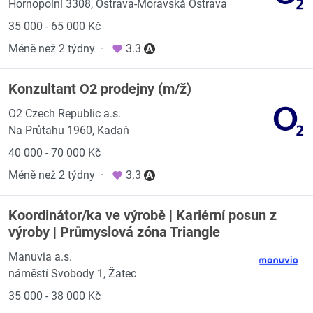
Hornopolní 3308, Ostrava-Moravská Ostrava
35 000 - 65 000 Kč
Méně než 2 týdny
·
3.3
Konzultant O2 prodejny (m/ž)
O2 Czech Republic a.s.
Na Průtahu 1960, Kadaň
40 000 - 70 000 Kč
Méně než 2 týdny
·
3.3
Koordinátor/ka ve výrobě | Kariérní posun z
výroby | Průmyslová zóna Triangle
Manuvia a.s.
náměstí Svobody 1, Žatec
35 000 - 38 000 Kč