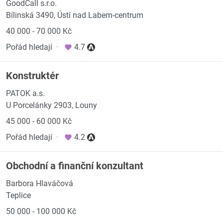
GoodCall s.r.o.
Bílinská 3490, Ústí nad Labem-centrum
40 000 - 70 000 Kč
Pořád hledají
·
4.7
Konstruktér
PATOK a.s.
U Porcelánky 2903, Louny
45 000 - 60 000 Kč
Pořád hledají
·
4.2
Obchodní a finanční konzultant
Barbora Hlaváčová
Teplice
50 000 - 100 000 Kč