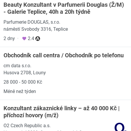
Beauty Konzultant v Parfumerii Douglas (Ž/M)
- Galerie Teplice, 40h a 20h týdně
Parfumerie DOUGLAS, s.r.o.
náměstí Svobody 3316, Teplice
2 dny
·
2.4
Obchodník call centra / Obchodník po telefonu
cm data s.r.o.
Husova 2708, Louny
28 000 - 50 000 Kč
Méně než týden
Konzultant zákaznické linky – až 40 000 Kč |
příchozí hovory (m/ž)
O2 Czech Republic a.s.