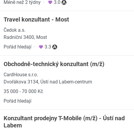
Méně než 2 týdny
·
3.0
Travel konzultant - Most
Čedok a.s.
Radniční 3400, Most
Pořád hledají
·
3.3
Obchodně-technický konzultant (m/ž)
CardHouse s.r.o.
Dvořákova 3134, Ústí nad Labem-centrum
35 000 - 70 000 Kč
Pořád hledají
Konzultant prodejny T-Mobile (m/ž) - Ústí nad
Labem