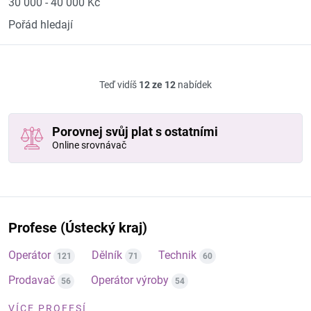
30 000 - 40 000 Kč
Pořád hledají
Teď vidíš
12 ze 12
nabídek
Porovnej svůj plat s ostatními
Online srovnávač
Profese (Ústecký kraj)
Operátor
Dělník
Technik
121
71
60
Prodavač
Operátor výroby
56
54
VÍCE PROFESÍ