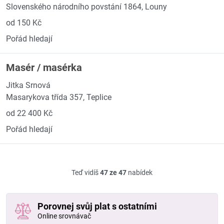
Slovenského národního povstání 1864, Louny
od 150 Kč
Pořád hledají
Masér / masérka
Jitka Srnová
Masarykova třída 357, Teplice
od 22 400 Kč
Pořád hledají
Teď vidíš
47 ze 47
nabídek
Porovnej svůj plat s ostatními
Online srovnávač