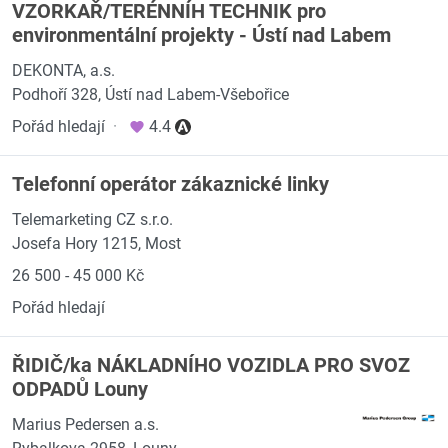
VZORKAŘ/TERÉNNÍH TECHNIK pro
environmentální projekty - Ústí nad Labem
DEKONTA, a.s.
Podhoří 328, Ústí nad Labem-Všebořice
Pořád hledají
·
4.4
Telefonní operátor zákaznické linky
Telemarketing CZ s.r.o.
Josefa Hory 1215, Most
26 500 - 45 000 Kč
Pořád hledají
ŘIDIČ/ka NÁKLADNÍHO VOZIDLA PRO SVOZ
ODPADŮ Louny
Marius Pedersen a.s.