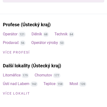
Profese (Ústecký kraj)
Operátor
Dělník
Technik
121
68
64
Prodavač
Operátor výroby
56
53
VÍCE PROFESÍ
Další lokality (Ústecký kraj)
Litoměřice
Chomutov
179
177
Ústí nad Labem
Teplice
Most
162
158
120
VÍCE LOKALIT