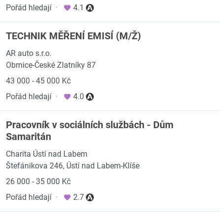
Pořád hledají
·
4.1
TECHNIK MĚŘENÍ EMISÍ (M/Ž)
AR auto s.r.o.
Obrnice-České Zlatníky 87
43 000 - 45 000 Kč
Pořád hledají
·
4.0
Pracovník v sociálních službách - Dům
Samaritán
Charita Ústí nad Labem
Štefánikova 246, Ústí nad Labem-Klíše
26 000 - 35 000 Kč
Pořád hledají
·
2.7