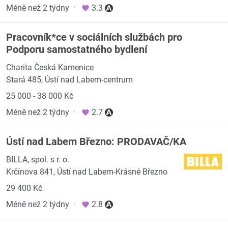
Méně než 2 týdny
·
3.3
Pracovník*ce v sociálních službách pro
Podporu samostatného bydlení
Charita Česká Kamenice
Stará 485, Ústí nad Labem-centrum
25 000 - 38 000 Kč
Méně než 2 týdny
·
2.7
Ústí nad Labem Březno: PRODAVAČ/KA
BILLA, spol. s r. o.
Krčínova 841, Ústí nad Labem-Krásné Březno
29 400 Kč
Méně než 2 týdny
·
2.8