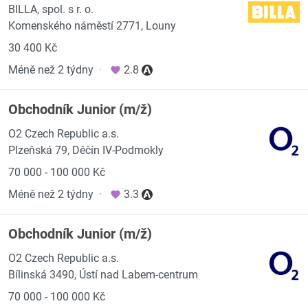
BILLA, spol. s r. o.
Komenského náměstí 2771, Louny
30 400 Kč
Méně než 2 týdny
·
2.8
Obchodník Junior (m/ž)
O2 Czech Republic a.s.
Plzeňská 79, Děčín IV-Podmokly
70 000 - 100 000 Kč
Méně než 2 týdny
·
3.3
Obchodník Junior (m/ž)
O2 Czech Republic a.s.
Bílinská 3490, Ústí nad Labem-centrum
70 000 - 100 000 Kč