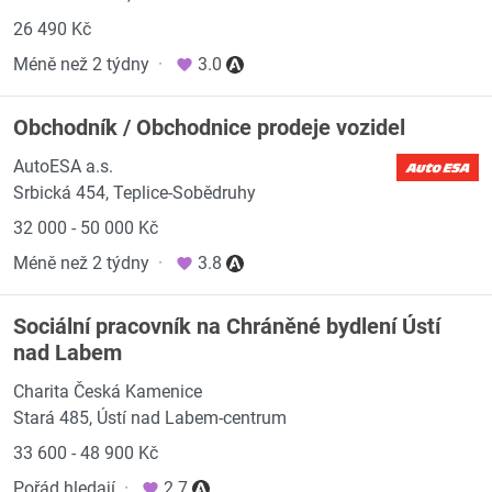
26 490 Kč
Méně než 2 týdny
·
3.0
Obchodník / Obchodnice prodeje vozidel
AutoESA a.s.
Srbická 454, Teplice-Sobědruhy
32 000 - 50 000 Kč
Méně než 2 týdny
·
3.8
Sociální pracovník na Chráněné bydlení Ústí
nad Labem
Charita Česká Kamenice
Stará 485, Ústí nad Labem-centrum
33 600 - 48 900 Kč
Pořád hledají
·
2.7