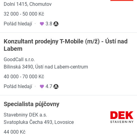
Dolní 1415, Chomutov
32 000 - 50 000 Kč
Pořád hledají
·
3.8
Konzultant prodejny T-Mobile (m/ž) - Ústí nad
Labem
GoodCall s.r.o.
Bílinská 3490, Ústí nad Labem-centrum
40 000 - 70 000 Kč
Pořád hledají
·
4.7
Specialista půjčovny
Stavebniny DEK a.s.
Svatopluka Čecha 493, Lovosice
44 000 Kč