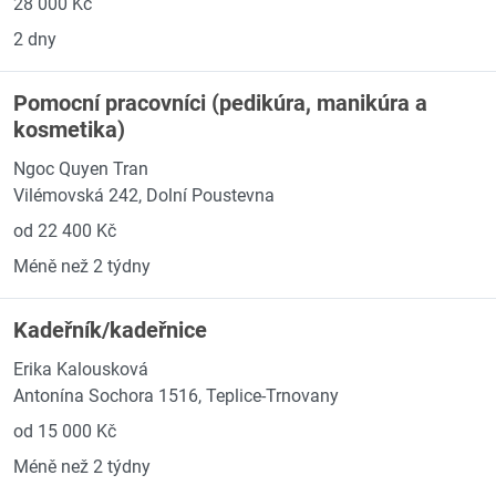
28 000 Kč
2 dny
Pomocní pracovníci (pedikúra, manikúra a
kosmetika)
Ngoc Quyen Tran
Vilémovská 242, Dolní Poustevna
od 22 400 Kč
Méně než 2 týdny
Kadeřník/kadeřnice
Erika Kalousková
Antonína Sochora 1516, Teplice-Trnovany
od 15 000 Kč
Méně než 2 týdny