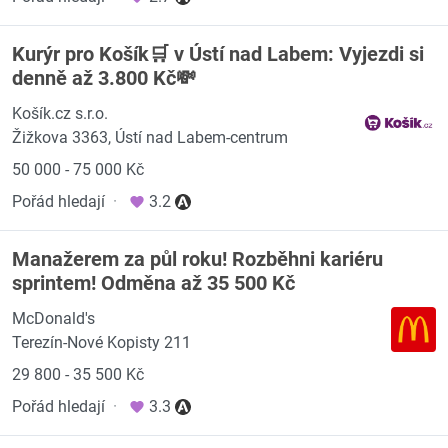
Kurýr pro Košík🛒 v Ústí nad Labem: Vyjezdi si
denně až 3.800 Kč💸
Košík.cz s.r.o.
Žižkova 3363, Ústí nad Labem-centrum
50 000 - 75 000 Kč
Pořád hledají
·
3.2
Manažerem za půl roku! Rozběhni kariéru
sprintem! Odměna až 35 500 Kč
McDonald's
Terezín-Nové Kopisty 211
29 800 - 35 500 Kč
Pořád hledají
·
3.3