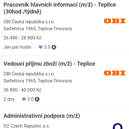
Pracovník hlavních informací (m/ž) - Teplice
(30hod./týdně)
OBI Česká republika s.r.o.
Seifertova 1965, Teplice-Trnovany
26 490 - 28 800 Kč
Jen pár hodin
·
3.0
Vedoucí příjmu zboží (m/ž) - Teplice
OBI Česká republika s.r.o.
Seifertova 1965, Teplice-Trnovany
36 800 - 40 000 Kč
2 dny
·
3.0
Administrativní podpora (m/ž)
O2 Czech Republic a.s.