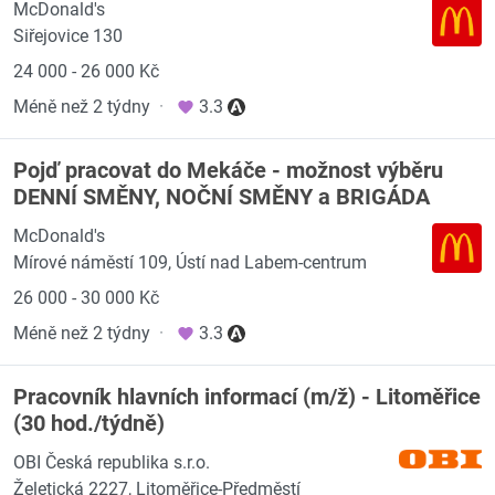
McDonald's
Siřejovice 130
24 000 - 26 000 Kč
Méně než 2 týdny
·
3.3
Pojď pracovat do Mekáče - možnost výběru
DENNÍ SMĚNY, NOČNÍ SMĚNY a BRIGÁDA
McDonald's
Mírové náměstí 109, Ústí nad Labem-centrum
26 000 - 30 000 Kč
Méně než 2 týdny
·
3.3
Pracovník hlavních informací (m/ž) - Litoměřice
(30 hod./týdně)
OBI Česká republika s.r.o.
Želetická 2227, Litoměřice-Předměstí