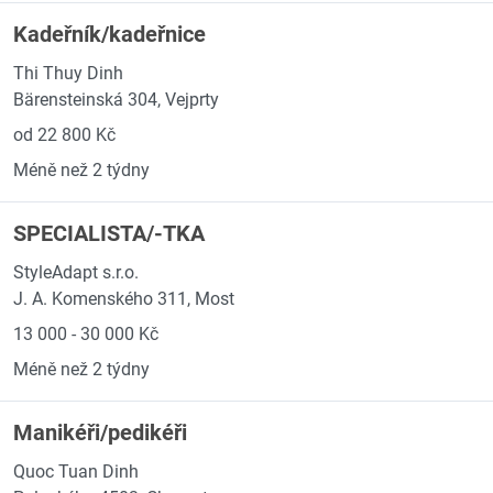
Kadeřník/kadeřnice
Thi Thuy Dinh
Bärensteinská 304, Vejprty
od 22 800 Kč
Méně než 2 týdny
SPECIALISTA/-TKA
StyleAdapt s.r.o.
J. A. Komenského 311, Most
13 000 - 30 000 Kč
Méně než 2 týdny
Manikéři/pedikéři
Quoc Tuan Dinh