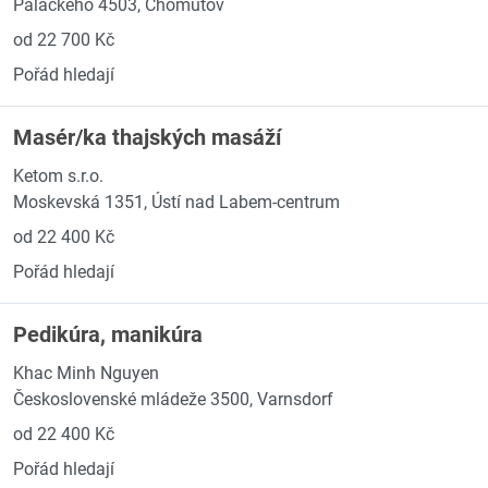
Palackého 4503, Chomutov
od 22 700 Kč
Pořád hledají
Masér/ka thajských masáží
Ketom s.r.o.
Moskevská 1351, Ústí nad Labem-centrum
od 22 400 Kč
Pořád hledají
Pedikúra, manikúra
Khac Minh Nguyen
Československé mládeže 3500, Varnsdorf
od 22 400 Kč
Pořád hledají