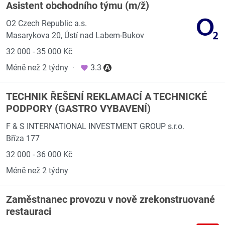
Asistent obchodního týmu (m/ž)
O2 Czech Republic a.s.
Masarykova 20, Ústí nad Labem-Bukov
32 000 - 35 000 Kč
Méně než 2 týdny
·
3.3
TECHNIK ŘEŠENÍ REKLAMACÍ A TECHNICKÉ
PODPORY (GASTRO VYBAVENÍ)
F & S INTERNATIONAL INVESTMENT GROUP s.r.o.
Bříza 177
32 000 - 36 000 Kč
Méně než 2 týdny
Zaměstnanec provozu v nově zrekonstruované
restauraci