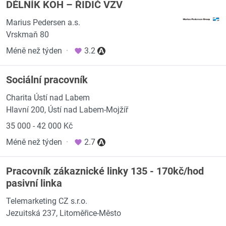
DĚLNÍK KOH – ŘIDIČ VZV
Marius Pedersen a.s.
Vrskmaň 80
Méně než týden
·
3.2
Sociální pracovník
Charita Ústí nad Labem
Hlavní 200, Ústí nad Labem-Mojžíř
35 000 - 42 000 Kč
Méně než týden
·
2.7
Pracovník zákaznické linky 135 - 170kč/hod
pasivní linka
Telemarketing CZ s.r.o.
Jezuitská 237, Litoměřice-Město