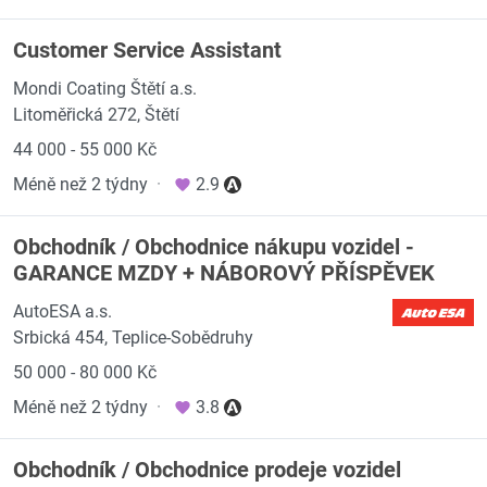
Customer Service Assistant
Mondi Coating Štětí a.s.
Litoměřická 272, Štětí
44 000 - 55 000 Kč
Méně než 2 týdny
·
2.9
Obchodník / Obchodnice nákupu vozidel -
GARANCE MZDY + NÁBOROVÝ PŘÍSPĚVEK
AutoESA a.s.
Srbická 454, Teplice-Sobědruhy
50 000 - 80 000 Kč
Méně než 2 týdny
·
3.8
Obchodník / Obchodnice prodeje vozidel