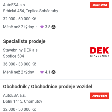
AutoESA a.s.
Srbická 454, Teplice-Sobědruhy
32 000 - 50 000 Kč
Méně než 2 týdny
·
3.8
Specialista prodeje
Stavebniny DEK a.s.
Spořice 504
36 000 - 38 000 Kč
Méně než 2 týdny
·
4.1
Obchodník / Obchodnice prodeje vozidel
AutoESA a.s.
Dolní 1415, Chomutov
32 000 - 50 000 Kč