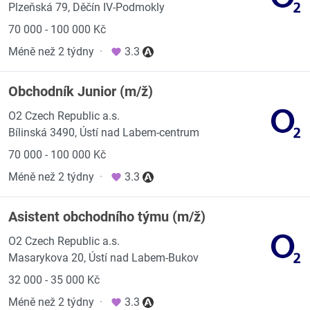
Plzeňská 79, Děčín IV-Podmokly
70 000 - 100 000 Kč
Méně než 2 týdny
·
3.3
Obchodník Junior (m/ž)
O2 Czech Republic a.s.
Bílinská 3490, Ústí nad Labem-centrum
70 000 - 100 000 Kč
Méně než 2 týdny
·
3.3
Asistent obchodního týmu (m/ž)
O2 Czech Republic a.s.
Masarykova 20, Ústí nad Labem-Bukov
32 000 - 35 000 Kč
Méně než 2 týdny
·
3.3