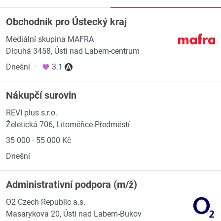
Obchodník pro Ústecký kraj
Mediální skupina MAFRA
Dlouhá 3458, Ústí nad Labem-centrum
Dnešní
·
3.1
Nákupčí surovin
REVI plus s.r.o.
Želetická 706, Litoměřice-Předměstí
35 000 - 55 000 Kč
Dnešní
Administrativní podpora (m/ž)
O2 Czech Republic a.s.
Masarykova 20, Ústí nad Labem-Bukov