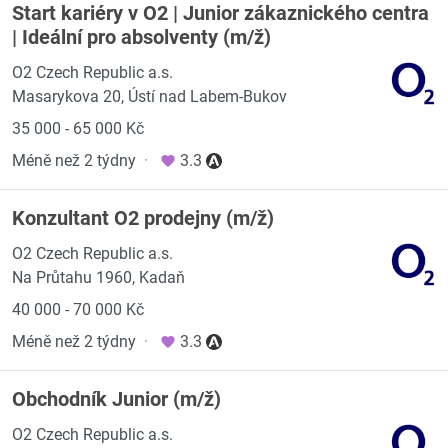
Start kariéry v O2 | Junior zákaznického centra
| Ideální pro absolventy (m/ž)
O2 Czech Republic a.s.
Masarykova 20, Ústí nad Labem-Bukov
35 000 - 65 000 Kč
Méně než 2 týdny
·
3.3
Konzultant O2 prodejny (m/ž)
O2 Czech Republic a.s.
Na Průtahu 1960, Kadaň
40 000 - 70 000 Kč
Méně než 2 týdny
·
3.3
Obchodník Junior (m/ž)
O2 Czech Republic a.s.