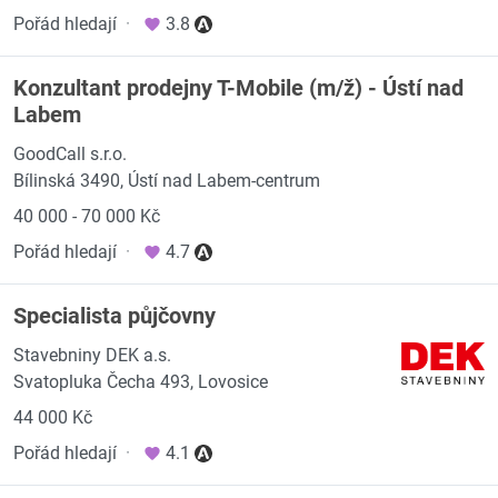
Pořád hledají
·
3.8
Konzultant prodejny T-Mobile (m/ž) - Ústí nad
Labem
GoodCall s.r.o.
Bílinská 3490, Ústí nad Labem-centrum
40 000 - 70 000 Kč
Pořád hledají
·
4.7
Specialista půjčovny
Stavebniny DEK a.s.
Svatopluka Čecha 493, Lovosice
44 000 Kč
Pořád hledají
·
4.1