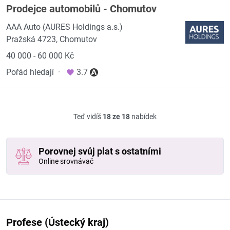
Prodejce automobilů - Chomutov
AAA Auto (AURES Holdings a.s.)
Pražská 4723, Chomutov
40 000 - 60 000 Kč
Pořád hledají
·
3.7
Teď vidíš
18 ze 18
nabídek
Porovnej svůj plat s ostatními
Online srovnávač
Profese (Ústecký kraj)