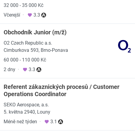
32 000 - 35 000 Kč
Včerejší
·
3.3
Obchodník Junior (m/ž)
O2 Czech Republic a.s.
Cimburkova 593, Brno-Ponava
60 000 - 110 000 Kč
2 dny
·
3.3
Referent zákaznických procesů / Customer
Operations Coordinator
SEKO Aerospace, a.s.
5. května 2940, Louny
Méně než týden
·
3.1