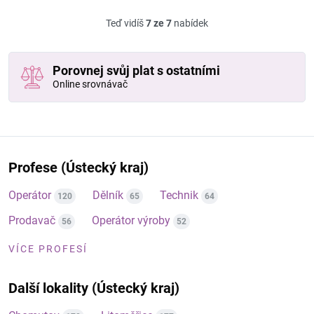
Teď vidíš
7 ze 7
nabídek
Porovnej svůj plat s ostatními
Online srovnávač
Profese (Ústecký kraj)
Operátor
Dělník
Technik
120
65
64
Prodavač
Operátor výroby
56
52
VÍCE PROFESÍ
Další lokality (Ústecký kraj)