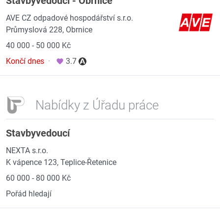
Stavbyvedoucí - Obrnice
AVE CZ odpadové hospodářství s.r.o.
Průmyslová 228, Obrnice
40 000 - 50 000 Kč
Končí dnes
·
3.7
Nabídky z Úřadu práce
Stavbyvedoucí
NEXTA s.r.o.
K vápence 123, Teplice-Řetenice
60 000 - 80 000 Kč
Pořád hledají