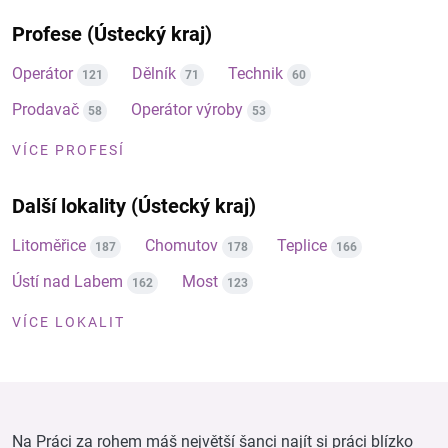
Profese (Ústecký kraj)
Operátor
Dělník
Technik
121
71
60
Prodavač
Operátor výroby
58
53
VÍCE PROFESÍ
Další lokality (Ústecký kraj)
Litoměřice
Chomutov
Teplice
187
178
166
Ústí nad Labem
Most
162
123
VÍCE LOKALIT
Na Práci za rohem máš největší šanci najít si práci blízko