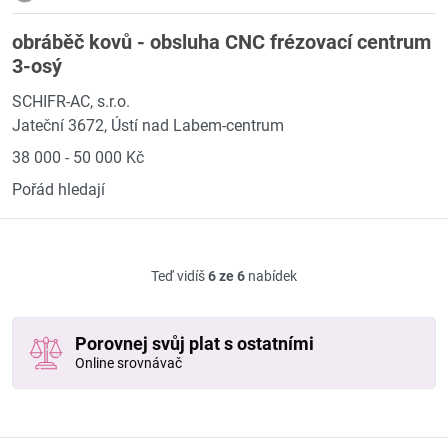
obráběč kovů - obsluha CNC frézovací centrum
3-osý
SCHIFR-AC, s.r.o.
Jateční 3672, Ústí nad Labem-centrum
38 000 - 50 000 Kč
Pořád hledají
Teď vidíš
6 ze 6
nabídek
Porovnej svůj plat s ostatními
Online srovnávač