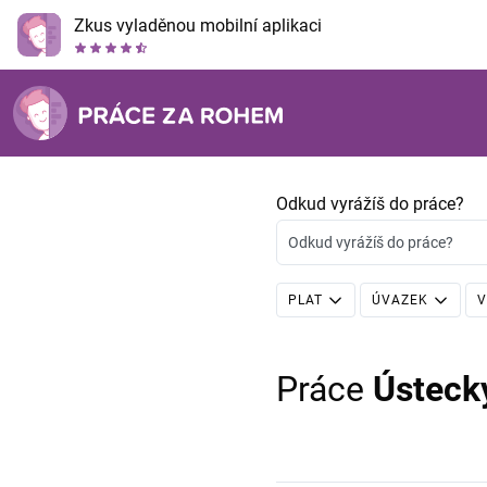
Zkus vyladěnou mobilní aplikaci
Odkud vyrážíš do práce?
Odkud vyrážíš do práce?
PLAT
ÚVAZEK
V
Práce
Ústeck