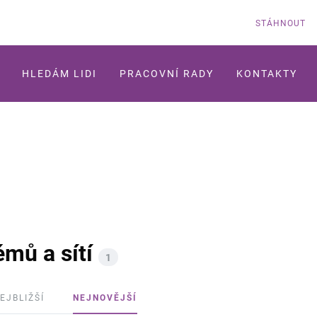
STÁHNOUT
HLEDÁM LIDI
PRACOVNÍ RADY
KONTAKTY
mů a sítí
1
EJBLIŽŠÍ
NEJNOVĚJŠÍ