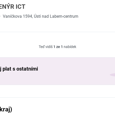
ENÝR ICT
·
Vaníčkova 1594, Ústí nad Labem-centrum
Teď vidíš
1 ze 1
nabídek
 plat s ostatními
kraj)