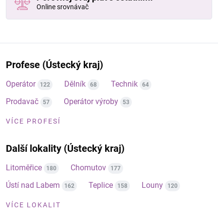
Online srovnávač
Profese (Ústecký kraj)
Operátor
Dělník
Technik
122
68
64
Prodavač
Operátor výroby
57
53
VÍCE PROFESÍ
Další lokality (Ústecký kraj)
Litoměřice
Chomutov
180
177
Ústí nad Labem
Teplice
Louny
162
158
120
VÍCE LOKALIT