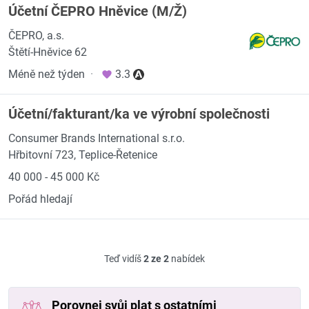
Účetní ČEPRO Hněvice (M/Ž)
ČEPRO, a.s.
Štětí-Hněvice 62
Méně než týden
·
3.3
Účetní/fakturant/ka ve výrobní společnosti
Consumer Brands International s.r.o.
Hřbitovní 723, Teplice-Řetenice
40 000 - 45 000 Kč
Pořád hledají
Teď vidíš
2 ze 2
nabídek
Porovnej svůj plat s ostatními