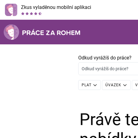
Zkus vyladěnou mobilní aplikaci
Odkud vyrážíš do práce?
Odkud vyrážíš do práce?
PLAT
ÚVAZEK
V
Právě 