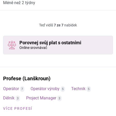
Méně než 2 týdny
Teď vidíš
7 ze 7
nabídek
Porovnej svůj plat s ostatními
Online srovnávač
Profese (Lanškroun)
Operátor
Operátor výroby
Technik
7
5
5
Dělník
Project Manager
3
3
VÍCE PROFESÍ