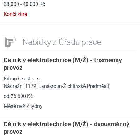
38 000 - 40 000 Kč
Končí zítra
Nabídky z Úřadu práce
Dělník v elektrotechnice (M/Ž) - třísměnný
provoz
Kitron Czech a.s.
Nádražní 1179, Lanškroun-Žichlínské Předměstí
od 26 500 Kč
Méně než 2 týdny
Dělník v elektrotechnice (M/Ž) - dvousměnný
provoz