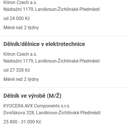
Kitron Czech a.s.
Nádražní 1179, Lanškroun-Žichlínské Předměstí
od 24 000 Kč
Méně než 2 týdny
Dělník/dělnice v elektrotechnice
Kitron Czech a.s.
Nádražní 1179, Lanškroun-Žichlínské Předměstí
od 27 328 Kč
Méně než 2 týdny
Dělník ve výrobě (M/Ž)
KYOCERA AVX Components s.r.o.
Dvořákova 328, Lanškroun-Žichlínské Předměstí
25 800 - 31 000 Kč