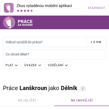
Zkus vyladěnou mobilní aplikaci
STÁHNOUT
Odkud vyrážíš do práce?
+ 0 KM
Co chceš dělat?
PLAT
ÚVAZEK
VZDĚLÁNÍ
Práce
Lanškroun
jako
Dělník
7
NEJBLIŽŠÍ
NEJNOVĚJŠÍ