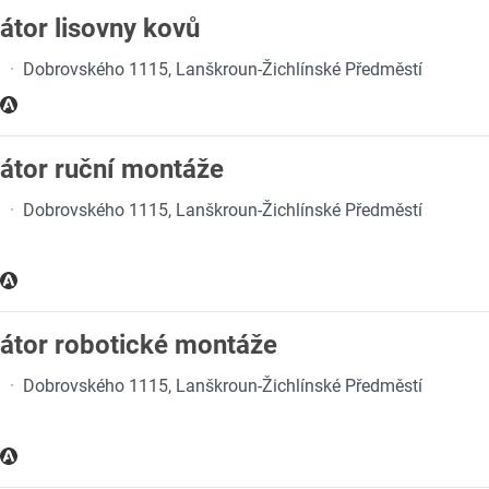
átor lisovny kovů
.
·
Dobrovského 1115, Lanškroun-Žichlínské Předměstí
átor ruční montáže
.
·
Dobrovského 1115, Lanškroun-Žichlínské Předměstí
rátor robotické montáže
.
·
Dobrovského 1115, Lanškroun-Žichlínské Předměstí