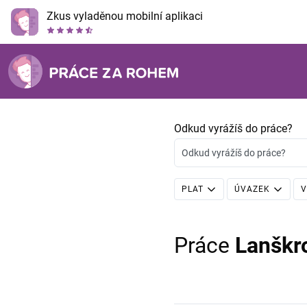
Zkus vyladěnou mobilní aplikaci
Odkud vyrážíš do práce?
Odkud vyrážíš do práce?
PLAT
ÚVAZEK
V
Práce
Lanškr