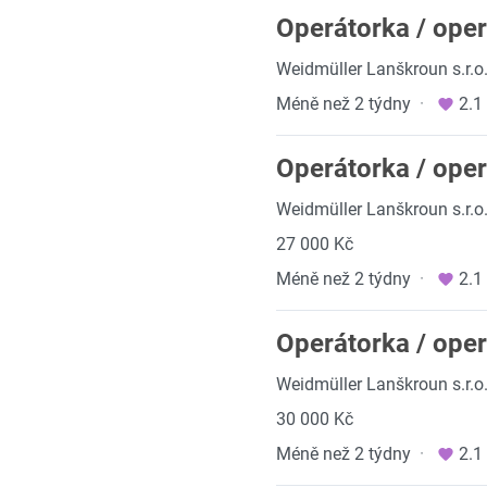
Operátorka / oper
Weidmüller Lanškroun s.r.o
Méně než 2 týdny
·
2.1
Operátorka / oper
Weidmüller Lanškroun s.r.o
27 000 Kč
Méně než 2 týdny
·
2.1
Operátorka / ope
Weidmüller Lanškroun s.r.o
30 000 Kč
Méně než 2 týdny
·
2.1