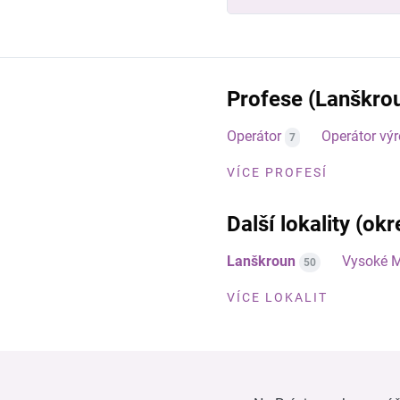
Profese (Lanškro
Operátor
Operátor vý
7
VÍCE PROFESÍ
Další lokality (okr
Lanškroun
Vysoké 
50
VÍCE LOKALIT