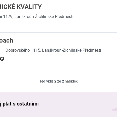
ICKÉ KVALITY
í 1179, Lanškroun-Žichlínské Předměstí
Coach
.
·
Dobrovského 1115, Lanškroun-Žichlínské Předměstí
Teď vidíš
2 ze 2
nabídek
 plat s ostatními