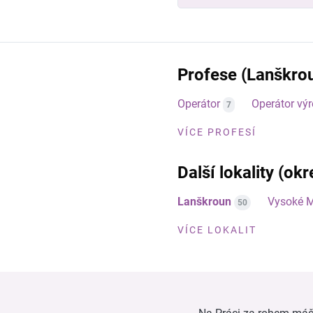
Profese (Lanškro
Operátor
Operátor vý
7
VÍCE PROFESÍ
Další lokality (okr
Lanškroun
Vysoké 
50
VÍCE LOKALIT