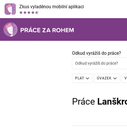
Zkus vyladěnou mobilní aplikaci
Odkud vyrážíš do práce?
Odkud vyrážíš do práce?
PLAT
ÚVAZEK
V
Práce
Lanškr