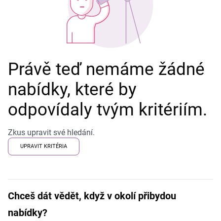
Právě teď nemáme žádné
nabídky, které by
odpovídaly tvým kritériím.
Zkus upravit své hledání.
UPRAVIT KRITÉRIA
Chceš dát vědět, když v okolí přibydou
nabídky?