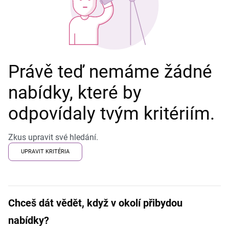
Právě teď nemáme žádné
nabídky, které by
odpovídaly tvým kritériím.
Zkus upravit své hledání.
UPRAVIT KRITÉRIA
Chceš dát vědět, když v okolí přibydou
nabídky?