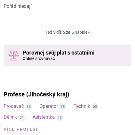
Pořád hledají
Teď vidíš
5 ze 5
nabídek
Porovnej svůj plat s ostatními
Online srovnávač
Profese (Jihočeský kraj)
Prodavač
Operátor
Technik
85
78
60
Dělník
Asistentka
51
43
VÍCE PROFESÍ