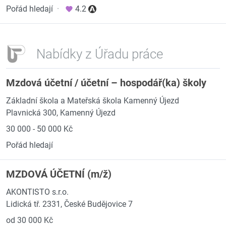
Pořád hledají
·
4.2
Nabídky z Úřadu práce
Mzdová účetní / účetní – hospodář(ka) školy
Základní škola a Mateřská škola Kamenný Újezd
Plavnická 300, Kamenný Újezd
30 000 - 50 000 Kč
Pořád hledají
MZDOVÁ ÚČETNÍ (m/ž)
AKONTISTO s.r.o.
Lidická tř. 2331, České Budějovice 7
od 30 000 Kč