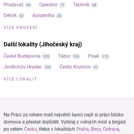
Prodavač
Operátor
Technik
94
77
58
Dělník
Asistentka
53
43
VÍCE PROFESÍ
Další lokality (Jihočeský kraj)
České Budějovice
Tábor
Písek
335
155
112
Jindřichův Hradec
Český Krumlov
105
97
VÍCE LOKALIT
Na Práci za rohem máš největší šanci najít si práci blízko
domova a přestat dojíždět. Vybírej z volných míst a brigád
po celém
Česku
, třeba v lokalitách
Praha
,
Brno
,
Ostrava
,