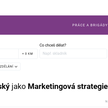
PRÁCE A BRIGÁDY
Co chceš dělat?
+ 0 KM
ZDĚLÁNÍ
ský
jako
Marketingová strategie
N