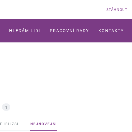
STÁHNOUT
HLEDÁM LIDI
PRACOVNÍ RADY
KONTAKTY
1
EJBLIŽŠÍ
NEJNOVĚJŠÍ