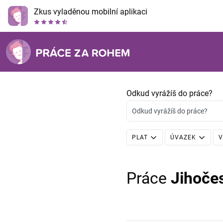
Zkus vyladěnou mobilní aplikaci
Odkud vyrážíš do práce?
Odkud vyrážíš do práce?
PLAT
ÚVAZEK
V
Práce
Jihoče