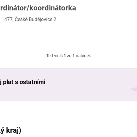
rdinátor/koordinátorka
 1477, České Budějovice 2
Teď vidíš
1 ze 1
nabídek
 plat s ostatními
ý kraj)