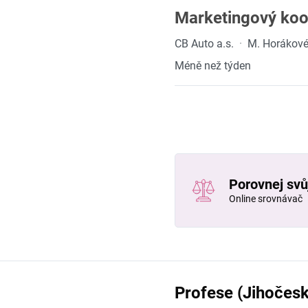
Marketingový koo
CB Auto a.s.
·
M. Horákové
Méně než týden
Porovnej svůj
Online srovnávač
Profese (Jihočesk