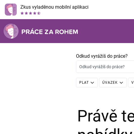
Zkus vyladěnou mobilní aplikaci
Odkud vyrážíš do práce?
Odkud vyrážíš do práce?
PLAT
ÚVAZEK
V
Právě 