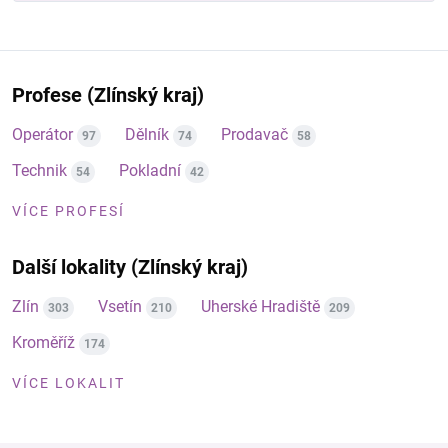
Profese (Zlínský kraj)
Operátor
Dělník
Prodavač
97
74
58
Technik
Pokladní
54
42
VÍCE PROFESÍ
Další lokality (Zlínský kraj)
Zlín
Vsetín
Uherské Hradiště
303
210
209
Kroměříž
174
VÍCE LOKALIT