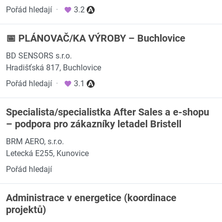
Pořád hledají
·
3.2
📅 PLÁNOVAČ/KA VÝROBY – Buchlovice
BD SENSORS s.r.o.
Hradišťská 817, Buchlovice
Pořád hledají
·
3.1
Specialista/specialistka After Sales a e-shopu
– podpora pro zákazníky letadel Bristell
BRM AERO, s.r.o.
Letecká E255, Kunovice
Pořád hledají
Administrace v energetice (koordinace
projektů)