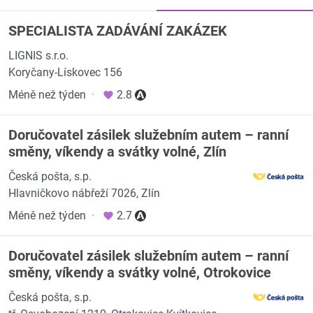
SPECIALISTA ZADÁVÁNÍ ZAKÁZEK
LIGNIS s.r.o.
Koryčany-Lískovec 156
Méně než týden
·
2.8
Doručovatel zásilek služebním autem – ranní
směny, víkendy a svátky volné, Zlín
Česká pošta, s.p.
Hlavničkovo nábřeží 7026, Zlín
Méně než týden
·
2.7
Doručovatel zásilek služebním autem – ranní
směny, víkendy a svátky volné, Otrokovice
Česká pošta, s.p.