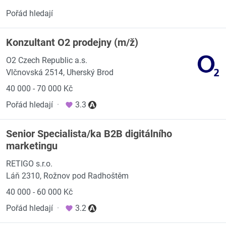
Pořád hledají
Konzultant O2 prodejny (m/ž)
O2 Czech Republic a.s.
Vlčnovská 2514, Uherský Brod
40 000 - 70 000 Kč
Pořád hledají
·
3.3
Senior Specialista/ka B2B digitálního
marketingu
RETIGO s.r.o.
Láň 2310, Rožnov pod Radhoštěm
40 000 - 60 000 Kč
Pořád hledají
·
3.2