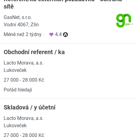
sítě
GasNet, s.r.o.
Vodní 4067, Zlín
Méně než 2 týdny
·
4.4
Obchodní referent / ka
Lacto Morava, a.s.
Lukoveček
27 000 - 28 000 Kč
Pořád hledají
Skladová / y účetní
Lacto Morava, a.s.
Lukoveček
27 000 - 28 000 Kč