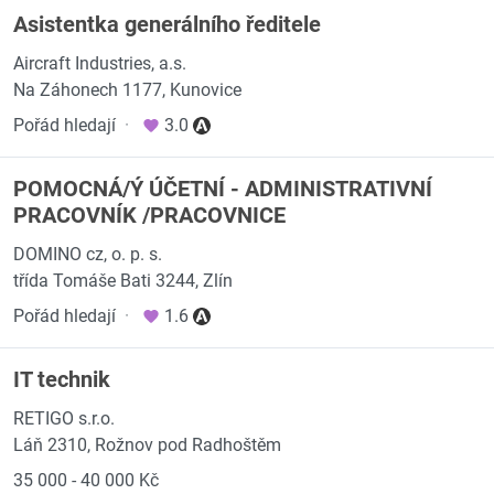
Asistentka generálního ředitele
Aircraft Industries, a.s.
Na Záhonech 1177, Kunovice
Pořád hledají
·
3.0
POMOCNÁ/Ý ÚČETNÍ - ADMINISTRATIVNÍ
PRACOVNÍK /PRACOVNICE
DOMINO cz, o. p. s.
třída Tomáše Bati 3244, Zlín
Pořád hledají
·
1.6
IT technik
RETIGO s.r.o.
Láň 2310, Rožnov pod Radhoštěm
35 000 - 40 000 Kč