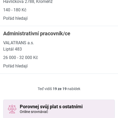
Havlíčkova 2788, Kroměříž
140 - 180 Kč
Pořád hledají
Administrativní pracovník/ce
VALATRANS a.s.
Liptál 483
26 000 - 32 000 Kč
Pořád hledají
Teď vidíš
19 ze 19
nabídek
Porovnej svůj plat s ostatními
Online srovnávač