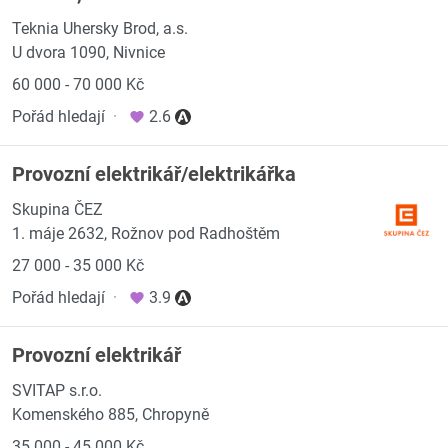
Teknia Uhersky Brod, a.s.
U dvora 1090, Nivnice
60 000 - 70 000 Kč
Pořád hledají
·
2.6
Provozní elektrikář/elektrikářka
Skupina ČEZ
1. máje 2632, Rožnov pod Radhoštěm
27 000 - 35 000 Kč
Pořád hledají
·
3.9
Provozní elektrikář
SVITAP s.r.o.
Komenského 885, Chropyně
35 000 - 45 000 Kč