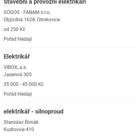
Stavební a provozní elektrikáři
SOGOS - FANAM s.r.o.
Objízdná 1628, Otrokovice
od 250 Kč
Pořád hledají
Elektrikář
VIBOX, a.s.
Jasenná 305
35 000 - 45 000 Kč
Pořád hledají
elektrikář - silnoproud
Stanislav Římák
Kudlovice 410