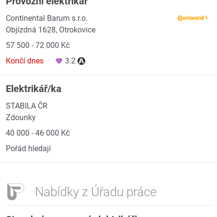
Provozní elektrikář
Continental Barum s.r.o.
Objízdná 1628, Otrokovice
57 500 - 72 000 Kč
Končí dnes
·
3.2
Elektrikář/ka
STABILA ČR
Zdounky
40 000 - 46 000 Kč
Pořád hledají
Nabídky z Úřadu práce