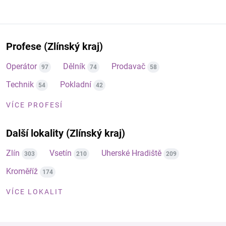
Profese (Zlínský kraj)
Operátor
Dělník
Prodavač
97
74
58
Technik
Pokladní
54
42
VÍCE PROFESÍ
Další lokality (Zlínský kraj)
Zlín
Vsetín
Uherské Hradiště
303
210
209
Kroměříž
174
VÍCE LOKALIT