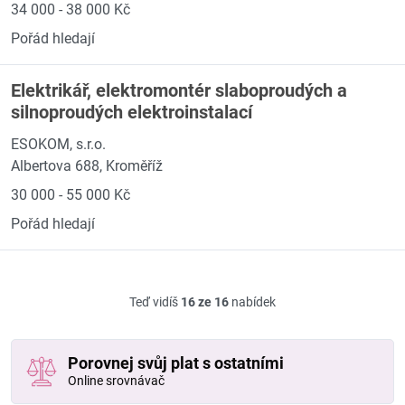
34 000 - 38 000 Kč
Pořád hledají
Elektrikář, elektromontér slaboproudých a
silnoproudých elektroinstalací
ESOKOM, s.r.o.
Albertova 688, Kroměříž
30 000 - 55 000 Kč
Pořád hledají
Teď vidíš
16 ze 16
nabídek
Porovnej svůj plat s ostatními
Online srovnávač