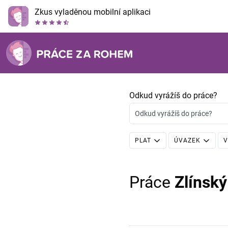
Zkus vyladěnou mobilní aplikaci
Odkud vyrážíš do práce?
Odkud vyrážíš do práce?
PLAT
ÚVAZEK
V
Práce
Zlínský