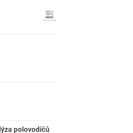
lýza polovodičů