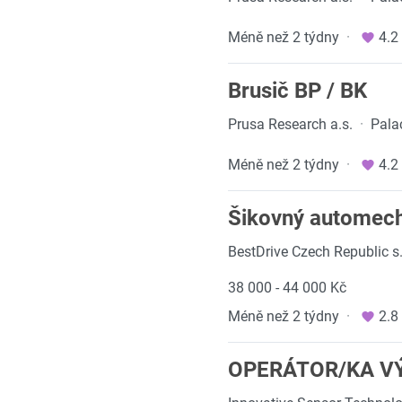
Méně než 2 týdny
·
4.2
Brusič BP / BK
Prusa Research a.s.
·
Pala
Méně než 2 týdny
·
4.2
Šikovný automech
BestDrive Czech Republic s.
38 000 - 44 000 Kč
Méně než 2 týdny
·
2.8
OPERÁTOR/KA VÝ