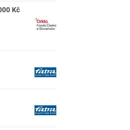
000 Kč