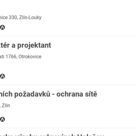
nice 330, Zlín-Louky
tér a projektant
ati 1766, Otrokovice
ních požadavků - ochrana sítě
 Zlín