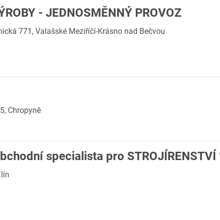
VÝROBY - JEDNOSMĚNNÝ PROVOZ
nická 771, Valašské Meziříčí-Krásno nad Bečvou
5, Chropyně
Obchodní specialista pro STROJÍRENSTVÍ 
lín