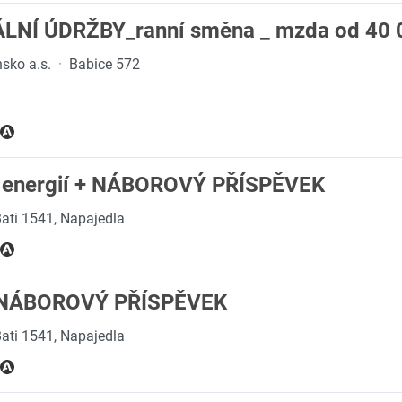
NÍ ÚDRŽBY_ranní směna _ mzda od 40 
sko a.s.
·
Babice 572
ů energií + NÁBOROVÝ PŘÍSPĚVEK
ati 1541, Napajedla
 + NÁBOROVÝ PŘÍSPĚVEK
ati 1541, Napajedla