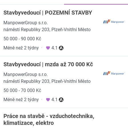
Stavbyvedoucí | POZEMNÍ STAVBY
ManpowerGroup s.r.o.
náměstí Republiky 203, Plzeň-Vnitřní Město
50 000 - 90 000 Kč
Méně než 2 týdny
·
4.1
Stavbyvedoucí | mzda až 70 000 Kč
ManpowerGroup s.r.o.
náměstí Republiky 203, Plzeň-Vnitřní Město
50 000 - 70 000 Kč
Méně než 2 týdny
·
4.1
Práce na stavbě - vzduchotechnika,
klimatizace, elektro