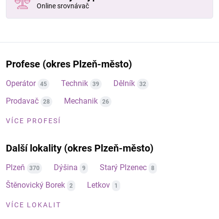
Online srovnávač
Profese (okres Plzeň-město)
Operátor
Technik
Dělník
45
39
32
Prodavač
Mechanik
28
26
VÍCE PROFESÍ
Další lokality (okres Plzeň-město)
Plzeň
Dýšina
Starý Plzenec
370
9
8
Štěnovický Borek
Letkov
2
1
VÍCE LOKALIT