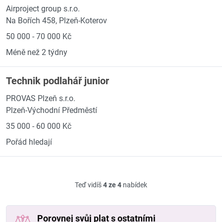
Airproject group s.r.o.
Na Bořích 458, Plzeň-Koterov
50 000 - 70 000 Kč
Méně než 2 týdny
Technik podlahář junior
PROVAS Plzeň s.r.o.
Plzeň-Východní Předměstí
35 000 - 60 000 Kč
Pořád hledají
Teď vidíš
4 ze 4
nabídek
Porovnej svůj plat s ostatními