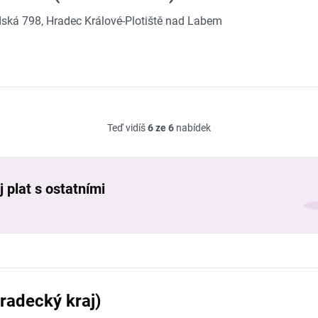
ská 798, Hradec Králové-Plotiště nad Labem
Teď vidíš
6 ze 6
nabídek
 plat s ostatními
radecký kraj)