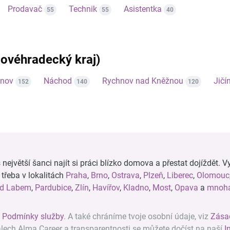
Prodavač
Technik
Asistentka
55
55
40
álovéhradecký kraj)
tnov
Náchod
Rychnov nad Kněžnou
Jičí
152
140
120
ejvětší šanci najít si práci blízko domova a přestat dojíždět. Vy
, třeba v lokalitách
Praha
,
Brno
,
Ostrava
,
Plzeň
,
Liberec
,
Olomouc
ad Labem
,
Pardubice
,
Zlín
,
Havířov
,
Kladno
,
Most
,
Opava
a
mnoha
z
Podmínky služby
. A také chráníme tvoje osobní údaje, viz
Zása
álech Alma Career a transparentnosti se můžete dočíst na naší
I