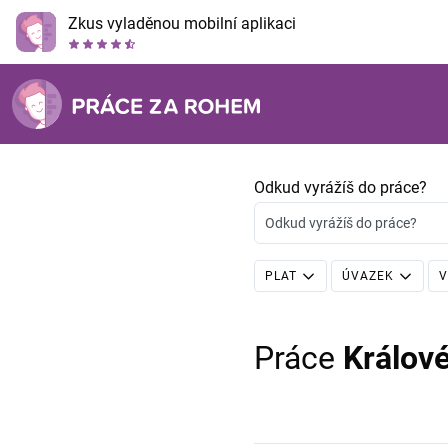
Zkus vyladěnou mobilní aplikaci
Odkud vyrážíš do práce?
Odkud vyrážíš do práce?
PLAT
ÚVAZEK
V
Práce
Králov