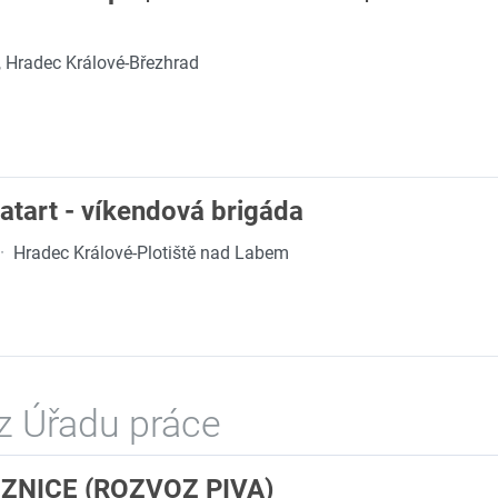
 Hradec Králové-Březhrad
Datart - víkendová brigáda
·
Hradec Králové-Plotiště nad Labem
z Úřadu práce
ZNICE (ROZVOZ PIVA)