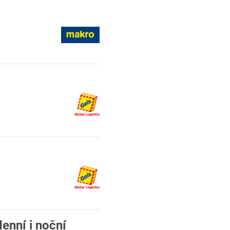
enní i noční