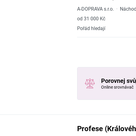
A-DOPRAVA s.r.o.
·
Náchod
od 31 000 Kč
Pořád hledají
Porovnej svůj
Online srovnávač
Profese (Královéh