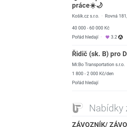
práce☀️🌙
Košík.cz s.r.o.
·
Rovná 181,
40 000 - 60 000 Kč
Pořád hledají
·
3.2
Řidič (sk. B) pro 
Mi:Bo Transportation s.r.o.
1 800 - 2 000 Kč/den
Pořád hledají
Nabídky 
ZÁVOZNÍK/ ZÁVO